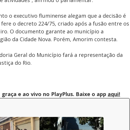
 atividades”, afirmou o parlamentar.
anto o executivo fluminense alegam que a decisão é
 fere o decreto 224/75, criado após a fusão entre os
eiro. O documento garante ao município a
egião da Cidade Nova. Porém, Amorim contesta.
doria Geral do Município fará a representação da
stiça do Rio.
graça e ao vivo no PlayPlus. Baixe o app
aqui!