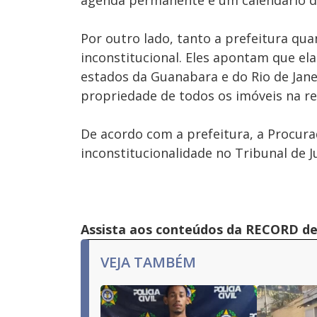
agenda permanente e um calendário de
Por outro lado, tanto a prefeitura qu
inconstitucional. Eles apontam que ela
estados da Guanabara e do Rio de Jan
propriedade de todos os imóveis na r
De acordo com a prefeitura, a Procura
inconstitucionalidade no Tribunal de Ju
Assista aos conteúdos da RECORD de 
VEJA TAMBÉM