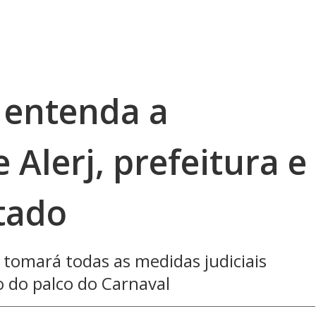
entenda a
 Alerj, prefeitura e
tado
 tomará todas as medidas judiciais
o do palco do Carnaval