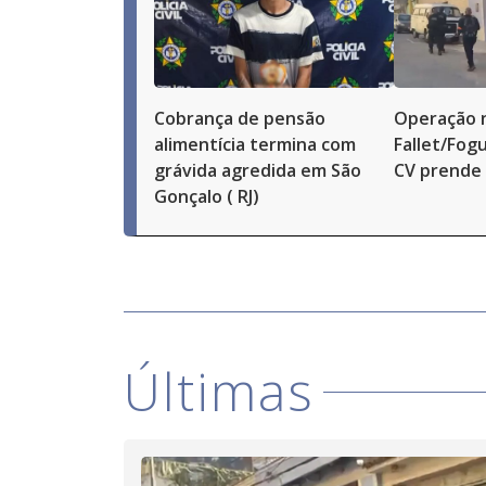
Cobrança de pensão
Operação 
alimentícia termina com
Fallet/Fog
grávida agredida em São
CV prende 
Gonçalo ( RJ)
Últimas