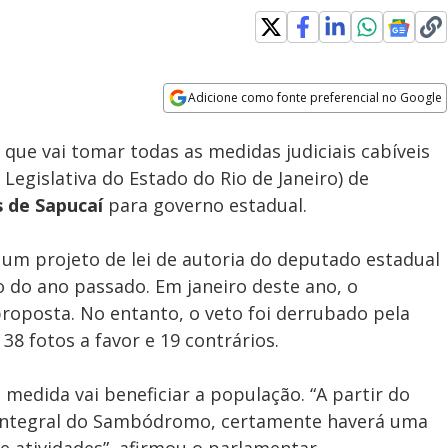
Adicione como fonte preferencial no Google
Subtitles
Velocidade
Opens in new window
que vai tomar todas as medidas judiciais cabíveis
Legislativa do Estado do Rio de Janeiro) de
 de Sapucaí
para governo estadual.
um projeto de lei de autoria do deputado estadual
do ano passado. Em janeiro deste ano, o
proposta. No entanto, o veto foi derrubado pela
 38 fotos a favor e 19 contrários.
 medida vai beneficiar a população. “A partir do
integral do Sambódromo, certamente haverá uma