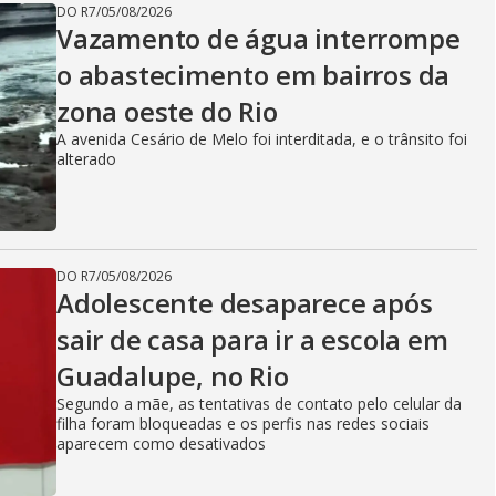
DO R7
/
05/08/2026
Vazamento de água interrompe
o abastecimento em bairros da
zona oeste do Rio
A avenida Cesário de Melo foi interditada, e o trânsito foi
alterado
DO R7
/
05/08/2026
Adolescente desaparece após
sair de casa para ir a escola em
Guadalupe, no Rio
Segundo a mãe, as tentativas de contato pelo celular da
filha foram bloqueadas e os perfis nas redes sociais
aparecem como desativados