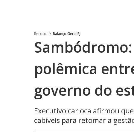
Record
Balanço Geral RJ
Sambódromo: 
polêmica entre
governo do es
Executivo carioca afirmou que
cabíveis para retomar a gestã