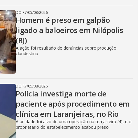
DO R7
/
05/08/2026
Homem é preso em galpão
ligado a baloeiros em Nilópolis
(RJ)
A ação foi resultado de denúncias sobre produção
clandestina
DO R7
/
05/08/2026
Polícia investiga morte de
paciente após procedimento em
clínica em Laranjeiras, no Rio
A unidade foi alvo de uma operação na terça-feira (4), e o
proprietário do estabelecimento acabou preso