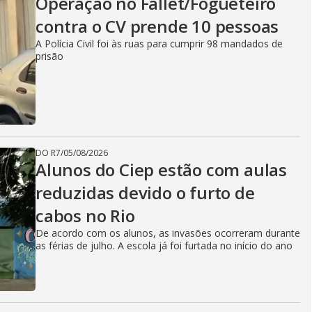
Operação no Fallet/Fogueteiro
contra o CV prende 10 pessoas
A Polícia Civil foi às ruas para cumprir 98 mandados de
prisão
DO R7
/
05/08/2026
Alunos do Ciep estão com aulas
reduzidas devido o furto de
cabos no Rio
De acordo com os alunos, as invasões ocorreram durante
as férias de julho. A escola já foi furtada no início do ano