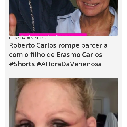
DO R7
/
HÁ 38 MINUTOS
Roberto Carlos rompe parceria
com o filho de Erasmo Carlos
#Shorts #AHoraDaVenenosa