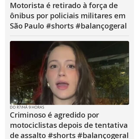
Motorista é retirado à força de
ônibus por policiais militares em
São Paulo #shorts #balançogeral
DO R7
/
HÁ 9 HORAS
Criminoso é agredido por
motociclistas depois de tentativa
de assalto #shorts #balançogeral