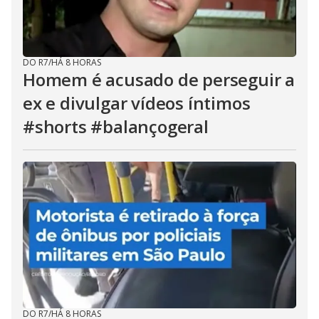
DO R7
/
HÁ 8 HORAS
Homem é acusado de perseguir a
ex e divulgar vídeos íntimos
#shorts #balançogeral
DO R7
/
HÁ 8 HORAS