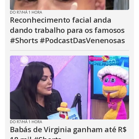
DO R7
/
HÁ 1 HORA
Reconhecimento facial anda
dando trabalho para os famosos
#Shorts #PodcastDasVenenosas
DO R7
/
HÁ 1 HORA
Babás de Virginia ganham até R$