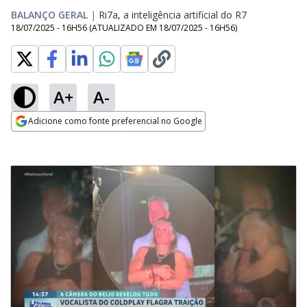
BALANÇO GERAL
|
Ri7a, a inteligência artificial do R7
18/07/2025 - 16H56
(ATUALIZADO EM
18/07/2025 - 16H56
)
A+
A-
Adicione como fonte preferencial no Google
Opens in new window