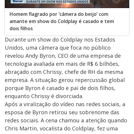
Homem flagrado por ‘câmera do beijo’ com
amante em show do Coldplay é casado e tem
dois filhos
Durante um show do Coldplay nos Estados
Unidos, uma câmera que foca no público
revelou Andy Byron, CEO de uma empresa de
tecnologia avaliada em mais de R$ 6 bilhões,
abraçado com Chrissy, chefe de RH da mesma
empresa. A situação gerou repercussão global
porque Byron é casado e pai de dois filhos,
enquanto Chrissy é divorciada.
Após a viralização do vídeo nas redes sociais, a
esposa de Byron retirou seu sobrenome das
redes sociais. A cena chamou a atenção quando
Chris Martin, vocalista do Coldplay, fez uma