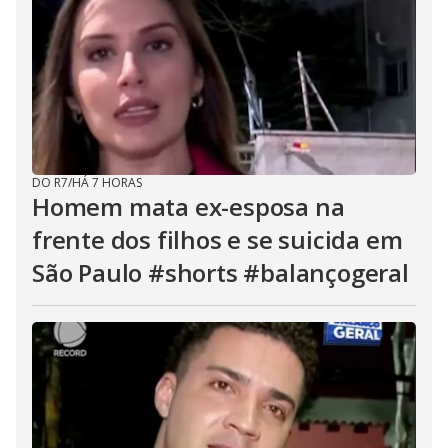
DO R7
/
HÁ 7 HORAS
Homem mata ex-esposa na
frente dos filhos e se suicida em
São Paulo #shorts #balançogeral