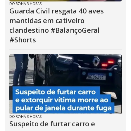
DO R7
/
HÁ 3 HORAS
Guarda Civil resgata 40 aves
mantidas em cativeiro
clandestino #BalançoGeral
#Shorts
DO R7
/
HÁ 3 HORAS
Suspeito de furtar carro e