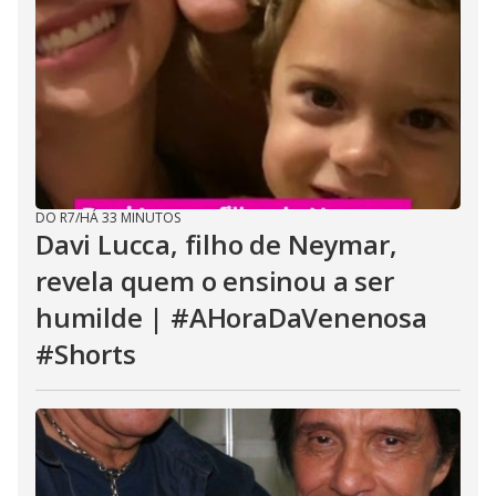
DO R7
/
HÁ 33 MINUTOS
Davi Lucca, filho de Neymar,
revela quem o ensinou a ser
humilde | #AHoraDaVenenosa
#Shorts