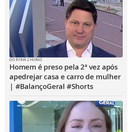
DO R7
/
HÁ 2 HORAS
Homem é preso pela 2ª vez após
apedrejar casa e carro de mulher
| #BalançoGeral #Shorts