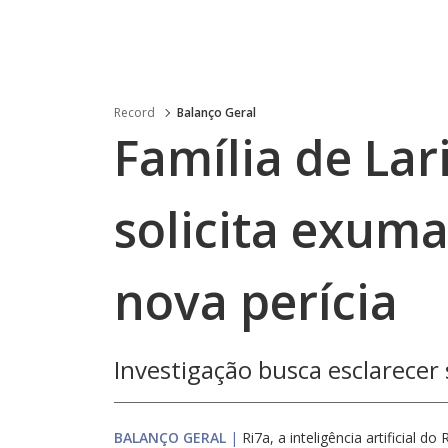
Record
Balanço Geral
Família de La
solicita exum
nova perícia
Investigação busca esclarecer
BALANÇO GERAL
|
Ri7a, a inteligência artificial do 