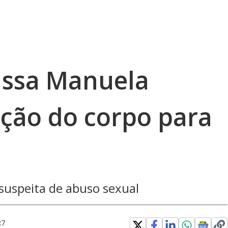
rissa Manuela
ação do corpo para
 suspeita de abuso sexual
R7