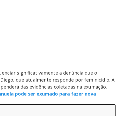
uenciar significativamente a denúncia que o
 Diego, que atualmente responde por feminicídio. A
ependerá das evidências coletadas na exumação.
anuela pode ser exumado para fazer nova