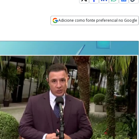
Adicione como fonte preferencial no Google
Opens in new window