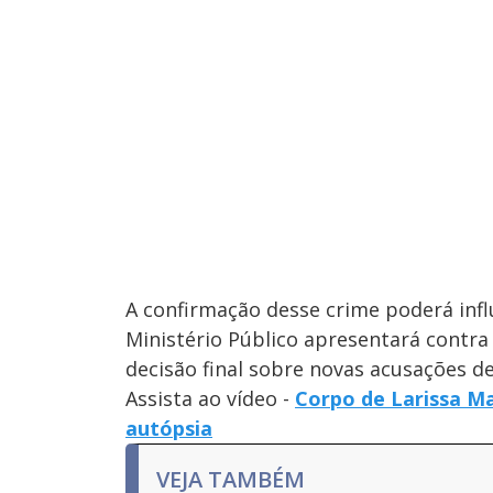
A confirmação desse crime poderá infl
Ministério Público apresentará contra
decisão final sobre novas acusações d
Assista ao vídeo -
Corpo de Larissa M
autópsia
VEJA TAMBÉM