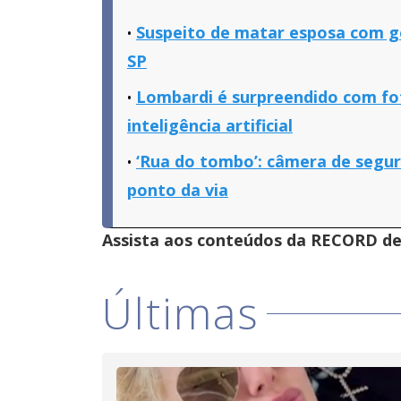
Suspeito de matar esposa com go
SP
Lombardi é surpreendido com fot
inteligência artificial
‘Rua do tombo’: câmera de segur
ponto da via
Assista aos conteúdos da RECORD de 
Últimas