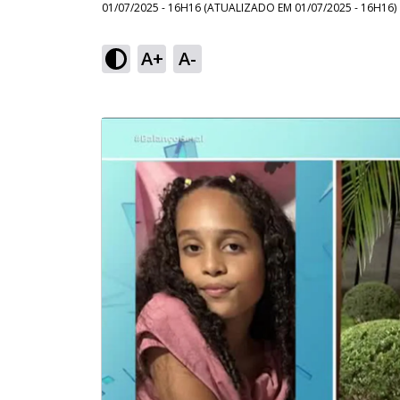
01/07/2025 - 16H16
(ATUALIZADO EM
01/07/2025 - 16H16
)
A+
A-