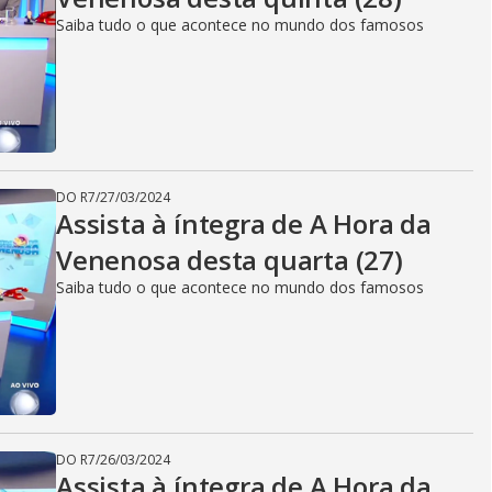
Saiba tudo o que acontece no mundo dos famosos
DO R7
/
27/03/2024
Assista à íntegra de A Hora da
Venenosa desta quarta (27)
Saiba tudo o que acontece no mundo dos famosos
DO R7
/
26/03/2024
Assista à íntegra de A Hora da