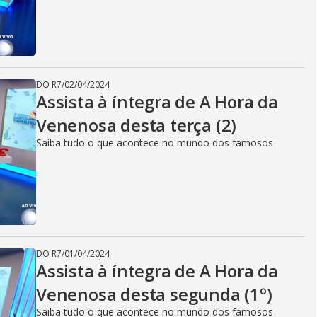
DO R7
/
02/04/2024
Assista à íntegra de A Hora da
Venenosa desta terça (2)
Saiba tudo o que acontece no mundo dos famosos
DO R7
/
01/04/2024
Assista à íntegra de A Hora da
Venenosa desta segunda (1º)
Saiba tudo o que acontece no mundo dos famosos