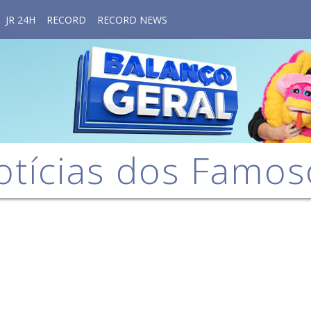
JR 24H
RECORD
RECORD NEWS
otícias dos Famos