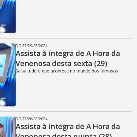
DO R7
/
29/03/2024
Assista à íntegra de A Hora da
Venenosa desta sexta (29)
Saiba tudo o que acontece no mundo dos famosos
DO R7
/
28/03/2024
Assista à íntegra de A Hora da
Venenosa desta quinta (28)