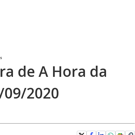
as
gra de A Hora da
/09/2020