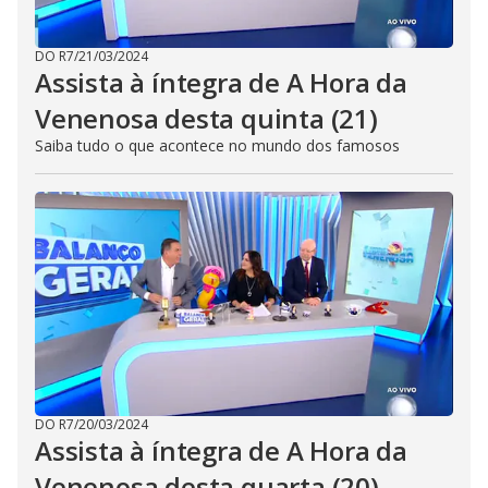
DO R7
/
21/03/2024
Assista à íntegra de A Hora da
Venenosa desta quinta (21)
Saiba tudo o que acontece no mundo dos famosos
DO R7
/
20/03/2024
Assista à íntegra de A Hora da
Venenosa desta quarta (20)