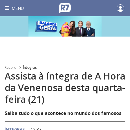
MENU
Record
Íntegras
Assista à íntegra de A Hora
da Venenosa desta quarta-
feira (21)
Saiba tudo o que acontece no mundo dos famosos
ÍNTEGRAS
|
Do R7