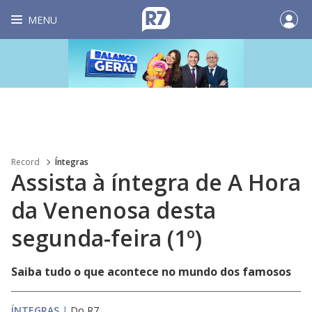
MENU
Record
Íntegras
Assista à íntegra de A Hora
da Venenosa desta
segunda-feira (1º)
Saiba tudo o que acontece no mundo dos famosos
ÍNTEGRAS
|
Do R7