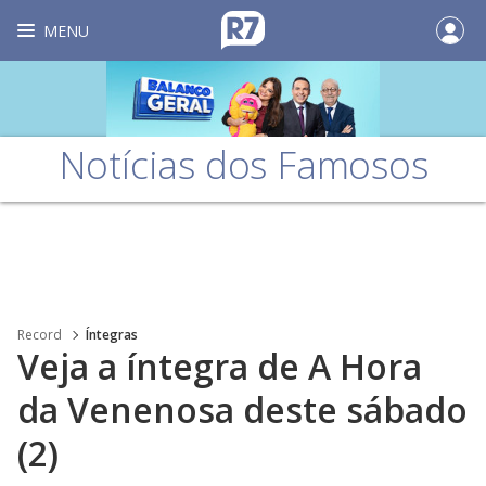
MENU
Notícias dos Famosos
Record
Íntegras
Veja a íntegra de A Hora
da Venenosa deste sábado
(2)