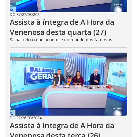
DO R7
/
27/03/2024
Assista à íntegra de A Hora da
Venenosa desta quarta (27)
Saiba tudo o que acontece no mundo dos famosos
DO R7
/
26/03/2024
Assista à íntegra de A Hora da
Venenosa desta terça (26)