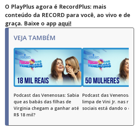
O PlayPlus agora é RecordPlus: mais
conteúdo da RECORD para você, ao vivo e de
graça. Baixe o app
aqui!
VEJA TAMBÉM
Podcast das Venenosas: Sabia
Podcast das Venenosas: A
que as babás das filhas de
limpa de Vini Jr. nas redes
Virginia chegam a ganhar até
sociais está dando o que 
R$ 18 mil?