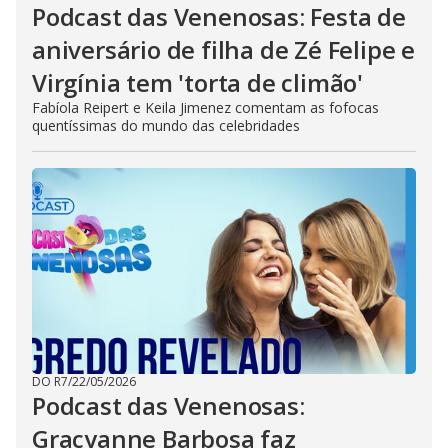
Podcast das Venenosas: Festa de
aniversário de filha de Zé Felipe e
Virgínia tem 'torta de climão'
Fabíola Reipert e Keila Jimenez comentam as fofocas
quentíssimas do mundo das celebridades
DO R7
/
22/05/2026
Podcast das Venenosas:
Gracyanne Barbosa faz