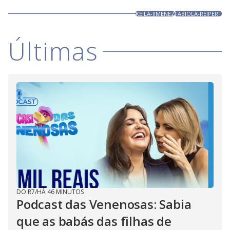
KEILA-JIMENEZ
FABIOLA-REIPERT
Últimas
DO R7
/
HÁ 46 MINUTOS
Podcast das Venenosas: Sabia
que as babás das filhas de