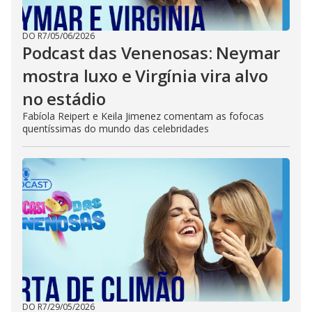
DO R7
/
05/06/2026
Podcast das Venenosas: Neymar
mostra luxo e Virgínia vira alvo
no estádio
Fabíola Reipert e Keila Jimenez comentam as fofocas
quentíssimas do mundo das celebridades
DO R7
/
29/05/2026