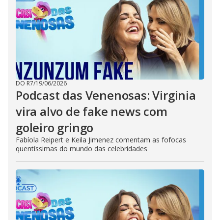
DO R7
/
19/06/2026
Podcast das Venenosas: Virginia
vira alvo de fake news com
goleiro gringo
Fabíola Reipert e Keila Jimenez comentam as fofocas
quentíssimas do mundo das celebridades