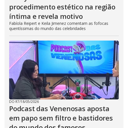
procedimento estético na região
íntima e revela motivo
Fabíola Reipert e Keila Jimenez comentam as fofocas
quentíssimas do mundo das celebridades
DO R7
/
18/05/2026
Podcast das Venenosas aposta
em papo sem filtro e bastidores
do mundo dos famosos