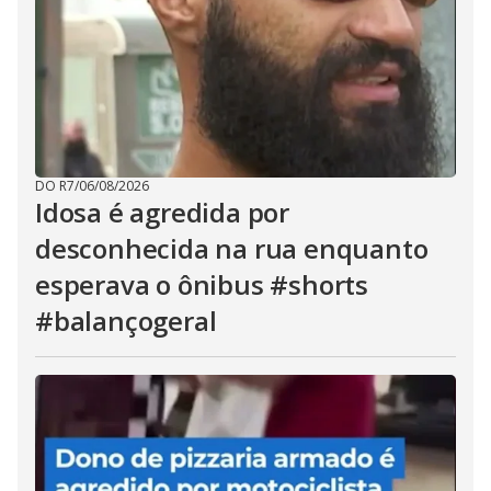
DO R7
/
06/08/2026
Idosa é agredida por
desconhecida na rua enquanto
esperava o ônibus #shorts
#balançogeral