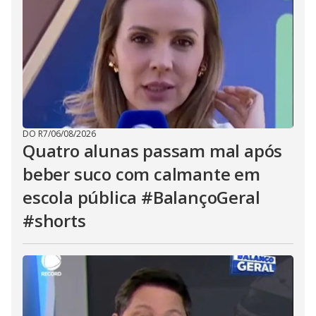
DO R7
/
06/08/2026
Quatro alunas passam mal após
beber suco com calmante em
escola pública #BalançoGeral
#shorts