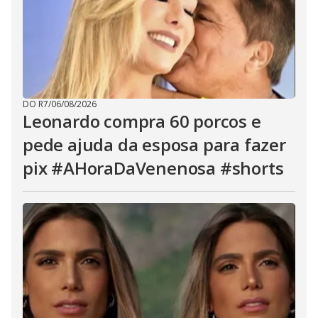
DO R7
/
06/08/2026
Leonardo compra 60 porcos e
pede ajuda da esposa para fazer
pix #AHoraDaVenenosa #shorts