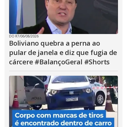
DO R7
/
06/08/2026
Boliviano quebra a perna ao
pular de janela e diz que fugia de
cárcere #BalançoGeral #Shorts