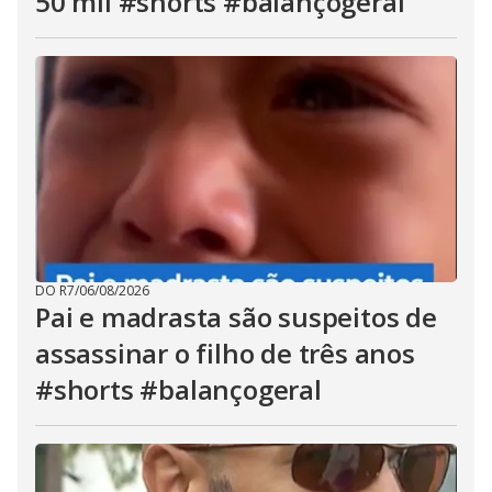
50 mil #shorts #balançogeral
DO R7
/
06/08/2026
Pai e madrasta são suspeitos de
assassinar o filho de três anos
#shorts #balançogeral