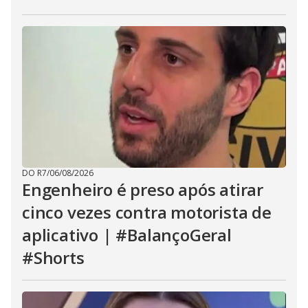
DO R7
/
06/08/2026
Engenheiro é preso após atirar
cinco vezes contra motorista de
aplicativo | #BalançoGeral
#Shorts