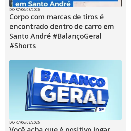
DO R7
/
06/08/2026
Corpo com marcas de tiros é
encontrado dentro de carro em
Santo André #BalançoGeral
#Shorts
DO R7
/
06/08/2026
Você acha que é positivo jogar