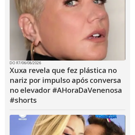
DO R7
/
06/08/2026
Xuxa revela que fez plástica no
nariz por impulso após conversa
no elevador #AHoraDaVenenosa
#shorts