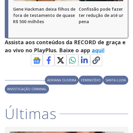
Gene Hackman deixa filhos de
Confissão pode fazer Mai
fora de testamento de quase
ter redução de até um te
R$ 500 milhões
pena
Assista aos conteúdos da RECORD de graça e
ao vivo no PlayPlus. Baixe o app
aqui!
ADRIANA OLIVEIRA
FEMINICÍDIO
SANTA LUZIA
INVESTIGAÇÃO CRIMINAL
Últimas