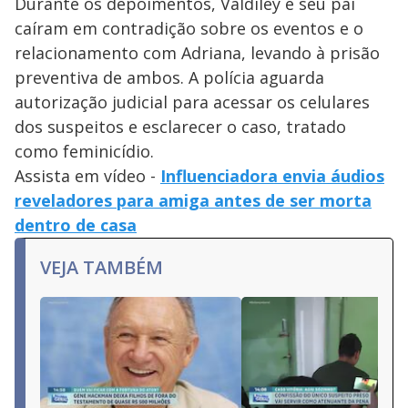
Durante os depoimentos, Valdiley e seu pai
caíram em contradição sobre os eventos e o
relacionamento com Adriana, levando à prisão
preventiva de ambos. A polícia aguarda
autorização judicial para acessar os celulares
dos suspeitos e esclarecer o caso, tratado
como feminicídio.
Assista em vídeo -
Influenciadora envia áudios
reveladores para amiga antes de ser morta
dentro de casa
VEJA TAMBÉM