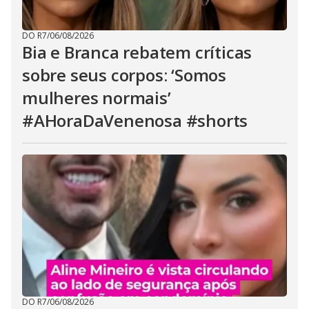
DO R7
/
06/08/2026
Bia e Branca rebatem críticas
sobre seus corpos: ‘Somos
mulheres normais’
#AHoraDaVenenosa #shorts
DO R7
/
06/08/2026