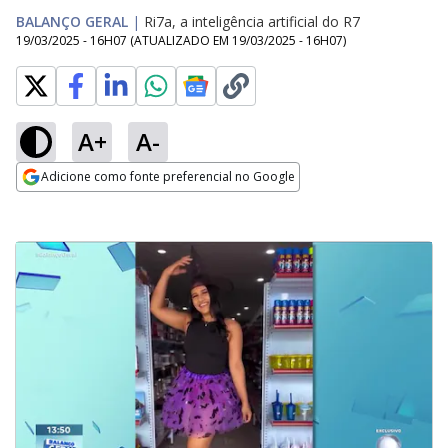
BALANÇO GERAL
|
Ri7a, a inteligência artificial do R7
19/03/2025 - 16H07
(ATUALIZADO EM
19/03/2025 - 16H07
)
A+
A-
Adicione como fonte preferencial no Google
Opens in new window