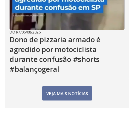
DO R7
/
06/08/2026
Dono de pizzaria armado é
agredido por motociclista
durante confusão #shorts
#balançogeral
VEJA MAIS NOTÍCIAS