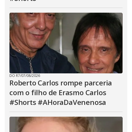
DO R7
/
07/08/2026
Roberto Carlos rompe parceria
com o filho de Erasmo Carlos
#Shorts #AHoraDaVenenosa