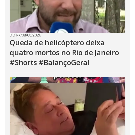
DO R7
/
08/08/2026
Queda de helicóptero deixa
quatro mortos no Rio de Janeiro
#Shorts #BalançoGeral