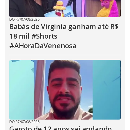
DO R7
/
07/08/2026
Babás de Virginia ganham até R$
18 mil #Shorts
#AHoraDaVenenosa
DO R7
/
07/08/2026
Garoto de 12 anos sai andando