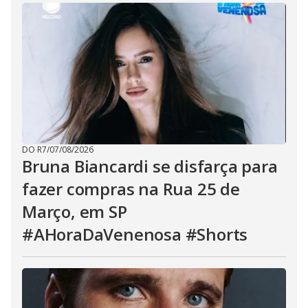
DO R7
/
07/08/2026
Bruna Biancardi se disfarça para
fazer compras na Rua 25 de
Março, em SP
#AHoraDaVenenosa #Shorts