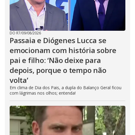
DO R7
/
09/08/2026
Passaia e Diógenes Lucca se
emocionam com história sobre
pai e filho: ‘Não deixe para
depois, porque o tempo não
volta’
Em clima de Dia dos Pais, a dupla do Balanço Geral ficou
com lágrimas nos olhos; entenda!