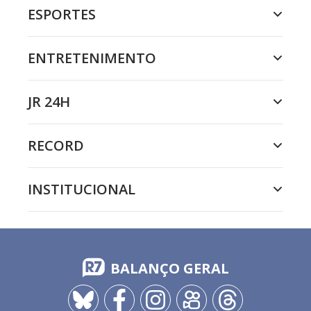
ESPORTES
ENTRETENIMENTO
JR 24H
RECORD
INSTITUCIONAL
BALANÇO GERAL