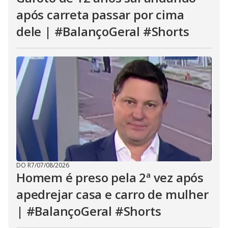
após carreta passar por cima
dele | #BalançoGeral #Shorts
DO R7
/
07/08/2026
Homem é preso pela 2ª vez após
apedrejar casa e carro de mulher
| #BalançoGeral #Shorts