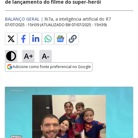
de lançamento do filme do super-herói
BALANÇO GERAL
|
Ri7a, a inteligência artificial do R7
07/07/2025 - 15H39
(ATUALIZADO EM
07/07/2025 - 15H39
)
A+
A-
Adicione como fonte preferencial no Google
Opens in new window