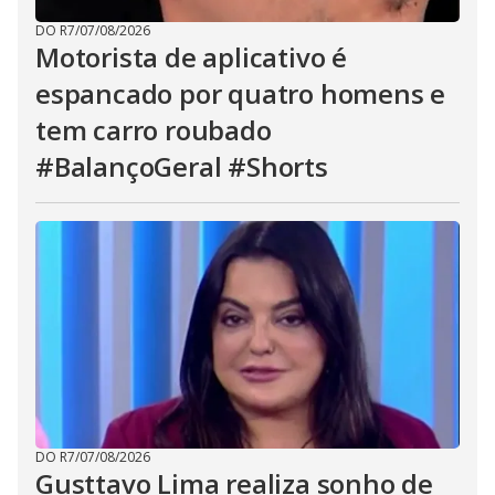
DO R7
/
07/08/2026
Motorista de aplicativo é
espancado por quatro homens e
tem carro roubado
#BalançoGeral #Shorts
DO R7
/
07/08/2026
Gusttavo Lima realiza sonho de