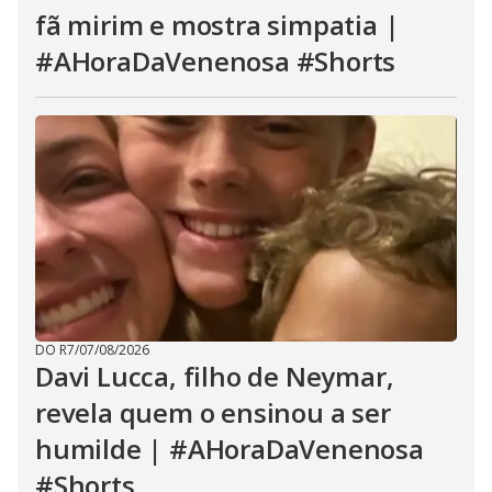
fã mirim e mostra simpatia |
#AHoraDaVenenosa #Shorts
DO R7
/
07/08/2026
Davi Lucca, filho de Neymar,
revela quem o ensinou a ser
humilde | #AHoraDaVenenosa
#Shorts