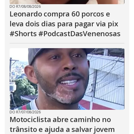
DO R7
/
08/08/2026
Leonardo compra 60 porcos e
leva dois dias para pagar via pix
#Shorts #PodcastDasVenenosas
DO R7
/
07/08/2026
Motociclista abre caminho no
trânsito e ajuda a salvar jovem