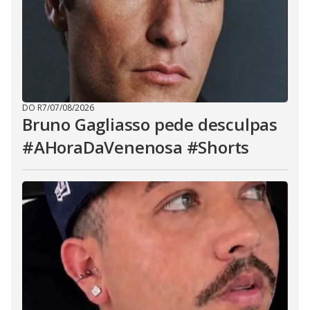
DO R7
/
07/08/2026
Bruno Gagliasso pede desculpas
#AHoraDaVenenosa #Shorts