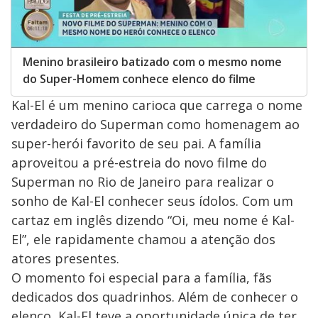
Menino brasileiro batizado com o mesmo nome
do Super-Homem conhece elenco do filme
Kal-El é um menino carioca que carrega o nome
verdadeiro do Superman como homenagem ao
super-herói favorito de seu pai. A família
aproveitou a pré-estreia do novo filme do
Superman no Rio de Janeiro para realizar o
sonho de Kal-El conhecer seus ídolos. Com um
cartaz em inglês dizendo “Oi, meu nome é Kal-
El”, ele rapidamente chamou a atenção dos
atores presentes.
O momento foi especial para a família, fãs
dedicados dos quadrinhos. Além de conhecer o
elenco, Kal-El teve a oportunidade única de ter