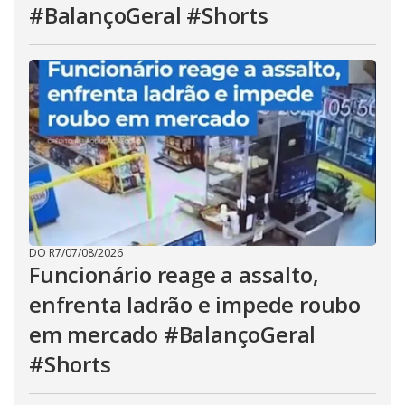
#BalançoGeral #Shorts
DO R7
/
07/08/2026
Funcionário reage a assalto,
enfrenta ladrão e impede roubo
em mercado #BalançoGeral
#Shorts