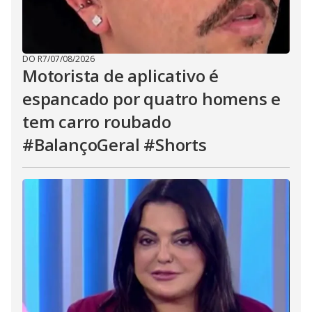
DO R7
/
07/08/2026
Motorista de aplicativo é
espancado por quatro homens e
tem carro roubado
#BalançoGeral #Shorts