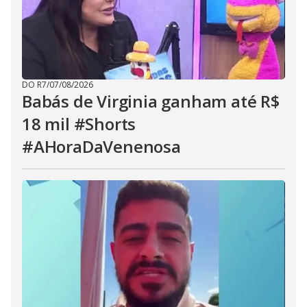
DO R7
/
07/08/2026
Babás de Virginia ganham até R$
18 mil #Shorts
#AHoraDaVenenosa