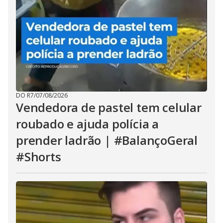
DO R7
/
07/08/2026
Vendedora de pastel tem celular
roubado e ajuda polícia a
prender ladrão | #BalançoGeral
#Shorts