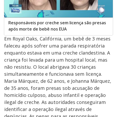
Responsáveis por creche sem licença são presas
após morte de bebê nos EUA
Em Royal Oaks, Califórnia, um bebê de 3 meses
faleceu após sofrer uma parada respiratória
enquanto estava em uma creche clandestina. A
criança foi levada para um hospital local, mas
não resistiu. O local abrigava 30 crianças
simultaneamente e funcionava sem licença.
Maria Márquez, de 62 anos, e Johanna Márquez,
de 35 anos, foram presas sob acusação de
homicídio culposo, abuso infantil e operação
ilegal de creche. As autoridades conseguiram
identificar a operação ilegal através de
denúncias. As penas para as responsáveis