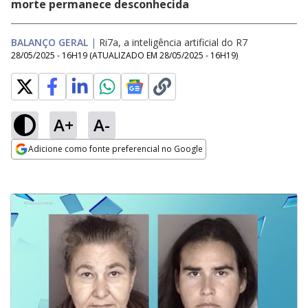
morte permanece desconhecida
BALANÇO GERAL
|
Ri7a, a inteligência artificial do R7
28/05/2025 - 16H19
(ATUALIZADO EM
28/05/2025 - 16H19
)
A+
A-
Adicione como fonte preferencial no Google
Opens in new window