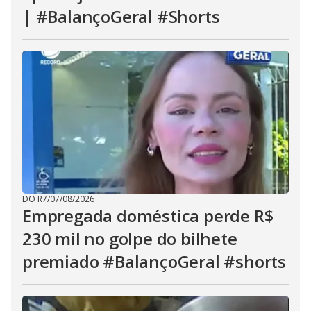
| #BalançoGeral #Shorts
DO R7
/
07/08/2026
Empregada doméstica perde R$
230 mil no golpe do bilhete
premiado #BalançoGeral #shorts