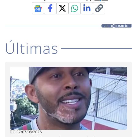
CRECHE
HOMICÍDIO
Últimas
DO R7
/
07/08/2026