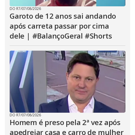
DO R7
/
07/08/2026
Garoto de 12 anos sai andando
após carreta passar por cima
dele | #BalançoGeral #Shorts
DO R7
/
07/08/2026
Homem é preso pela 2ª vez após
apedrejar casa e carro de mulher