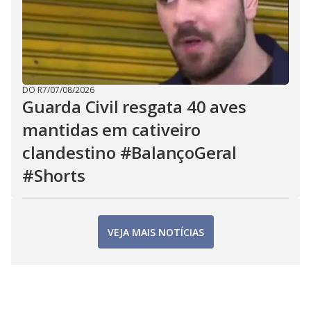
DO R7
/
07/08/2026
Guarda Civil resgata 40 aves
mantidas em cativeiro
clandestino #BalançoGeral
#Shorts
VEJA MAIS NOTÍCIAS