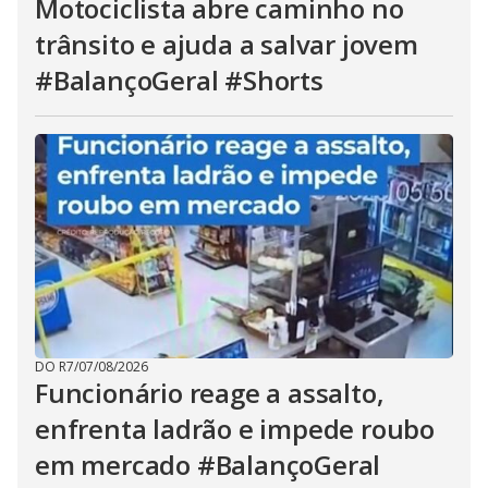
Motociclista abre caminho no
trânsito e ajuda a salvar jovem
#BalançoGeral #Shorts
DO R7
/
07/08/2026
Funcionário reage a assalto,
enfrenta ladrão e impede roubo
em mercado #BalançoGeral