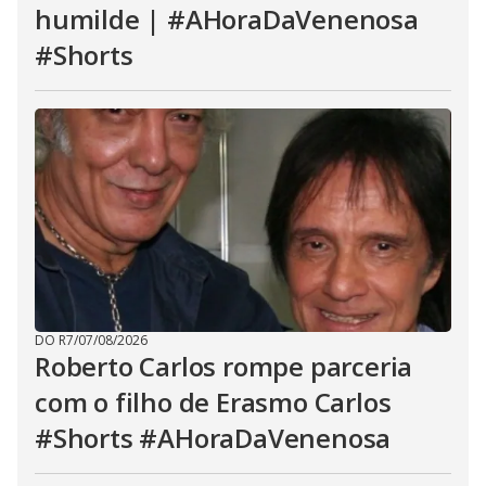
humilde | #AHoraDaVenenosa
#Shorts
DO R7
/
07/08/2026
Roberto Carlos rompe parceria
com o filho de Erasmo Carlos
#Shorts #AHoraDaVenenosa