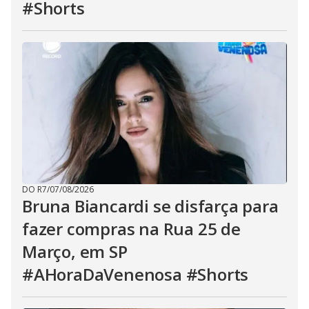
#Shorts
DO R7
/
07/08/2026
Bruna Biancardi se disfarça para
fazer compras na Rua 25 de
Março, em SP
#AHoraDaVenenosa #Shorts