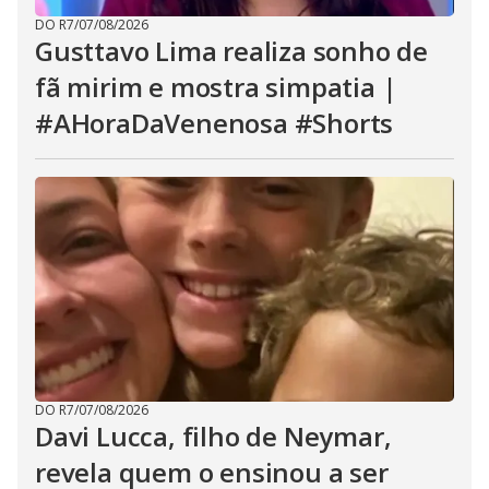
DO R7
/
07/08/2026
Gusttavo Lima realiza sonho de
fã mirim e mostra simpatia |
#AHoraDaVenenosa #Shorts
DO R7
/
07/08/2026
Davi Lucca, filho de Neymar,
revela quem o ensinou a ser