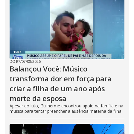
DO R7
/
07/08/2026
Balançou Você: Músico
transforma dor em força para
criar a filha de um ano após
morte da esposa
Apesar do luto, Guilherme encontrou apoio na família e na
música para tentar preencher a ausência materna da filha