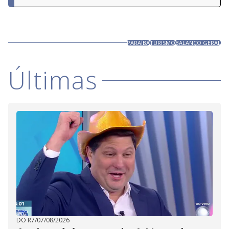
PARAÍBA
TURISMO
BALANÇO GERAL
Últimas
DO R7
/
07/08/2026