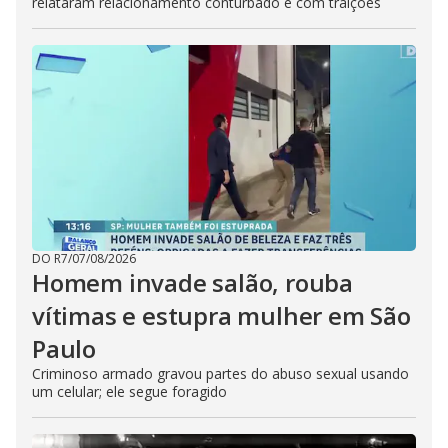
relataram relacionamento conturbado e com traições
DO R7
/
07/08/2026
Homem invade salão, rouba
vítimas e estupra mulher em São
Paulo
Criminoso armado gravou partes do abuso sexual usando
um celular; ele segue foragido