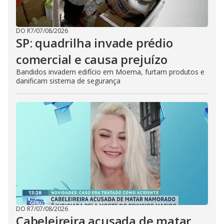
DO R7
/
07/08/2026
SP: quadrilha invade prédio
comercial e causa prejuízo
Bandidos invadem edifício em Moema, furtam produtos e
danificam sistema de segurança
DO R7
/
07/08/2026
Cabeleireira acusada de matar