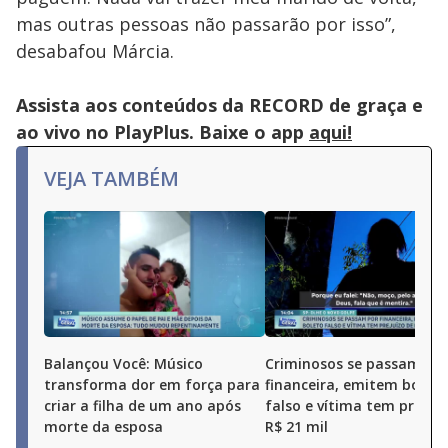
mas outras pessoas não passarão por isso”,
desabafou Márcia.
Assista aos conteúdos da RECORD de graça e
ao vivo no PlayPlus. Baixe o app
aqui!
VEJA TAMBÉM
Balançou Você: Músico
Criminosos se passam po
transforma dor em força para
financeira, emitem boleto
criar a filha de um ano após
falso e vítima tem prejuí
morte da esposa
R$ 21 mil