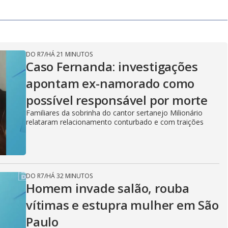
DO R7
/
HÁ 21 MINUTOS
Caso Fernanda: investigações
apontam ex-namorado como
possível responsável por morte
Familiares da sobrinha do cantor sertanejo Milionário
relataram relacionamento conturbado e com traições
DO R7
/
HÁ 32 MINUTOS
Homem invade salão, rouba
vítimas e estupra mulher em São
Paulo