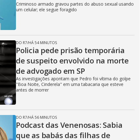
Criminoso armado gravou partes do abuso sexual usando
um celular; ele segue foragido
DO R7
/
HÁ 54 MINUTOS
Policia pede prisão temporária
de suspeito envolvido na morte
de advogado em SP
As investigações apontam que Pedro foi vítima do golpe
"Boa Noite, Cinderela" em uma tabacaria que esteve
antes de morrer
DO R7
/
HÁ 56 MINUTOS
Podcast das Venenosas: Sabia
que as babás das filhas de