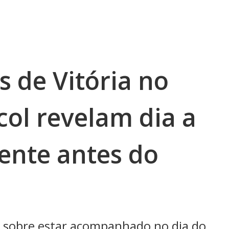
s de Vitória no
col revelam dia a
ente antes do
a sobre estar acompanhado no dia do