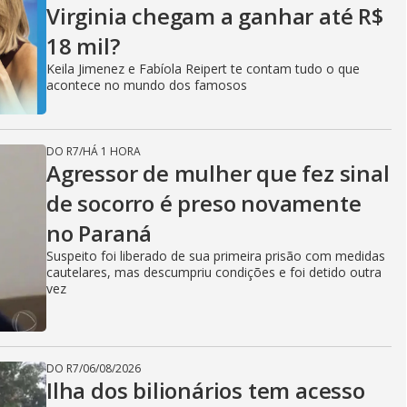
Virginia chegam a ganhar até R$
18 mil?
Keila Jimenez e Fabíola Reipert te contam tudo o que
acontece no mundo dos famosos
DO R7
/
HÁ 1 HORA
Agressor de mulher que fez sinal
de socorro é preso novamente
no Paraná
Suspeito foi liberado de sua primeira prisão com medidas
cautelares, mas descumpriu condições e foi detido outra
vez
DO R7
/
06/08/2026
Ilha dos bilionários tem acesso