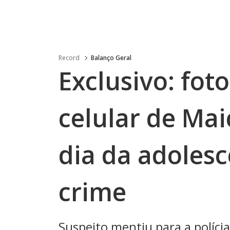
Record
Balanço Geral
Exclusivo: foto
celular de Mai
dia da adolesc
crime
Suspeito mentiu para a políci