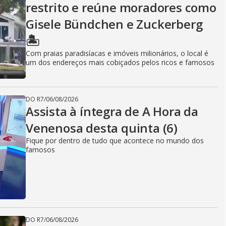
restrito e reúne moradores como
Gisele Bündchen e Zuckerberg
🏝️
Com praias paradisíacas e imóveis milionários, o local é
um dos endereços mais cobiçados pelos ricos e famosos
DO R7
/
06/08/2026
Assista à íntegra de A Hora da
Venenosa desta quinta (6)
Fique por dentro de tudo que acontece no mundo dos
famosos
DO R7
/
06/08/2026