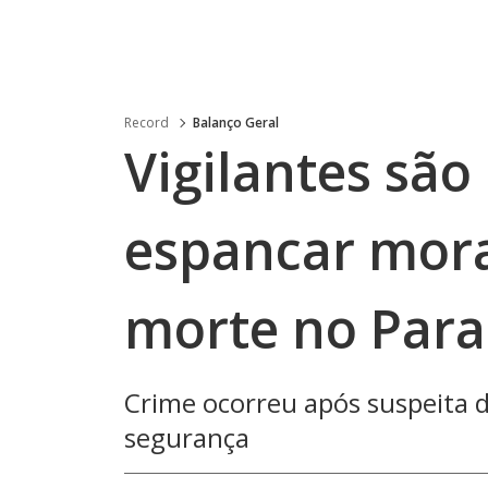
Record
Balanço Geral
Vigilantes são
espancar mora
morte no Par
Crime ocorreu após suspeita d
segurança