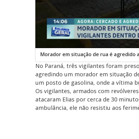
Morador em situação de rua é agredido a
No Paraná, três vigilantes foram pre
agredindo um morador em situação de 
um posto de gasolina, onde a vítima b
Os vigilantes, armados com revólveres
atacaram Elias por cerca de 30 minuto
ambulância, ele não resistiu aos ferim