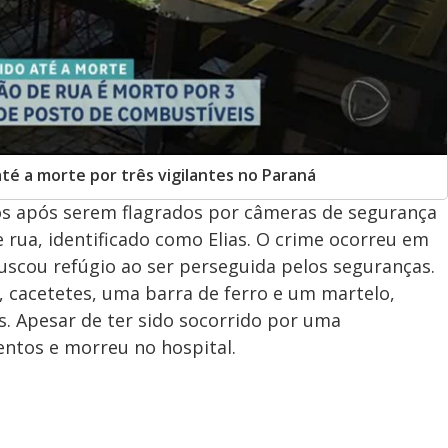
té a morte por três vigilantes no Paraná
sos após serem flagrados por câmeras de segurança
rua, identificado como Elias. O crime ocorreu em
uscou refúgio ao ser perseguida pelos seguranças.
, cacetetes, uma barra de ferro e um martelo,
s. Apesar de ter sido socorrido por uma
entos e morreu no hospital.