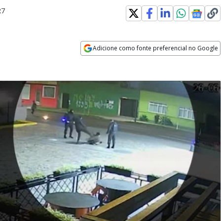
R7
Adicione como fonte preferencial no Google
Opens in new window