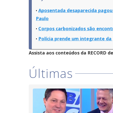
Aposentada desaparecida pagou d
Paulo
Corpos carbonizados são encont
Polícia prende um integrante da
Assista aos conteúdos da RECORD de 
Últimas