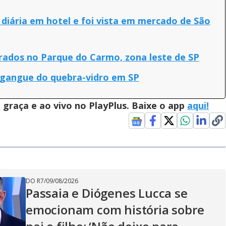
iária em hotel e foi vista em mercado de São
rados no Parque do Carmo, zona leste de SP
 gangue do quebra-vidro em SP
graça e ao vivo no PlayPlus. Baixe o app
aqui!
DO R7
/
09/08/2026
Passaia e Diógenes Lucca se
emocionam com história sobre