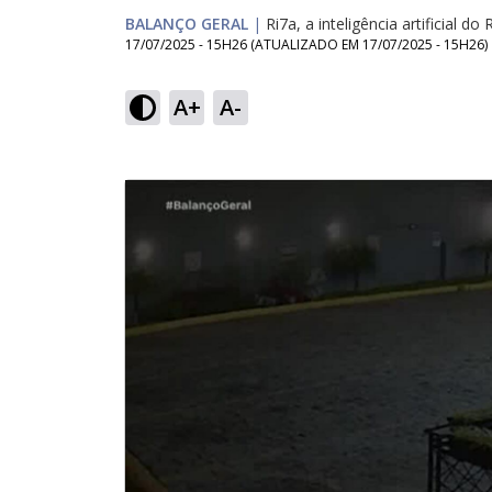
BALANÇO GERAL
|
Ri7a, a inteligência artificial do 
17/07/2025 - 15H26
(ATUALIZADO EM
17/07/2025 - 15H26
)
A+
A-