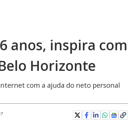
06 anos, inspira com
 Belo Horizonte
 internet com a ajuda do neto personal
R7