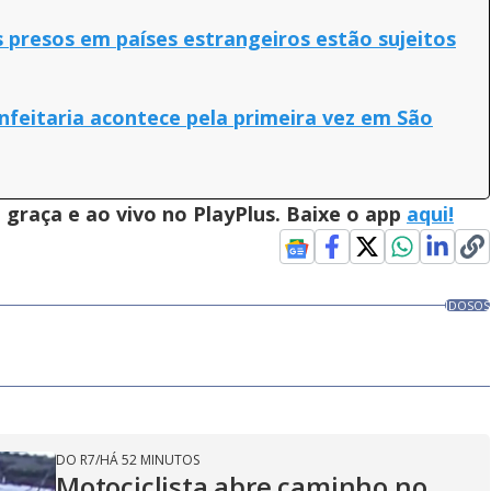
 presos em países estrangeiros estão sujeitos
feitaria acontece pela primeira vez em São
graça e ao vivo no PlayPlus. Baixe o app
aqui!
IDOSOS
DO R7
/
HÁ 52 MINUTOS
Motociclista abre caminho no