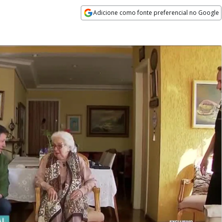
Adicione como fonte preferencial no Google
Opens in new window