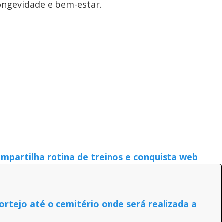
longevidade e bem-estar.
mpartilha rotina de treinos e conquista web
ortejo até o cemitério onde será realizada a