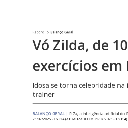
Record
Balanço Geral
Vó Zilda, de 1
exercícios em
Idosa se torna celebridade na
trainer
BALANÇO GERAL
|
Ri7a, a inteligência artificial do 
25/07/2025 - 16H14
(ATUALIZADO EM
25/07/2025 - 16H14
)