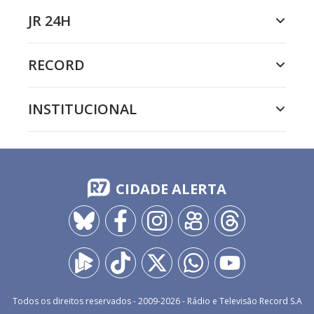
JR 24H
RECORD
INSTITUCIONAL
CIDADE ALERTA
Todos os direitos reservados - 2009-
2026
- Rádio e Televisão Record S.A