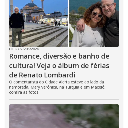
DO R7
/
28/05/2026
Romance, diversão e banho de
cultura! Veja o álbum de férias
de Renato Lombardi
O comentarista do Cidade Alerta esteve ao lado da
namorada, Mary Verônica, na Turquia e em Maceió;
confira as fotos