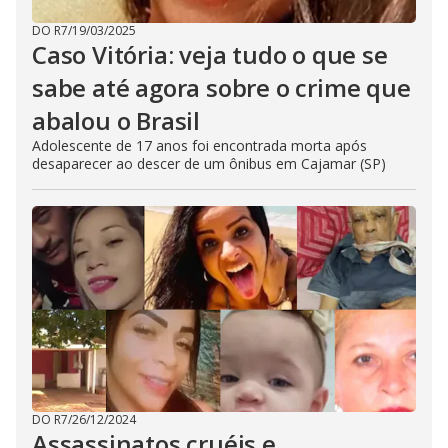
DO R7
/
19/03/2025
Caso Vitória: veja tudo o que se
sabe até agora sobre o crime que
abalou o Brasil
Adolescente de 17 anos foi encontrada morta após
desaparecer ao descer de um ônibus em Cajamar (SP)
DO R7
/
26/12/2024
Assassinatos cruéis e