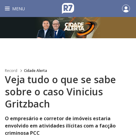
MENU
Record
Cidade Alerta
Veja tudo o que se sabe
sobre o caso Vinicius
Gritzbach
O empresário e corretor de imóveis estaria
envolvido em atividades ilícitas com a facção
criminosa PCC