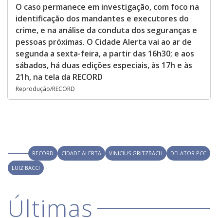
O caso permanece em investigação, com foco na
identificação dos mandantes e executores do
crime, e na análise da conduta dos seguranças e
pessoas próximas. O Cidade Alerta vai ao ar de
segunda a sexta-feira, a partir das 16h30; e aos
sábados, há duas edições especiais, às 17h e às
21h, na tela da RECORD
Reprodução/RECORD
RECORD
CIDADE ALERTA
VINICIUS GRITZBACH
DELATOR PCC
LUIZ BACCI
Últimas