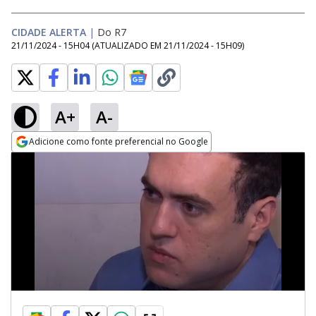
CIDADE ALERTA
|
Do R7
21/11/2024 - 15H04
(ATUALIZADO EM
21/11/2024 - 15H09
)
A+
A-
Adicione como fonte preferencial no Google
Opens in new window