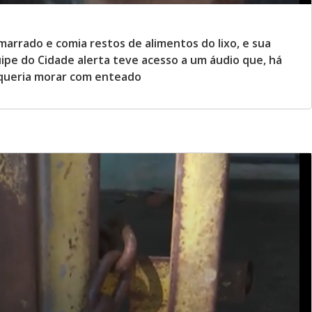
rrado e comia restos de alimentos do lixo, e sua
ipe do Cidade alerta teve acesso a um áudio que, há
 queria morar com enteado