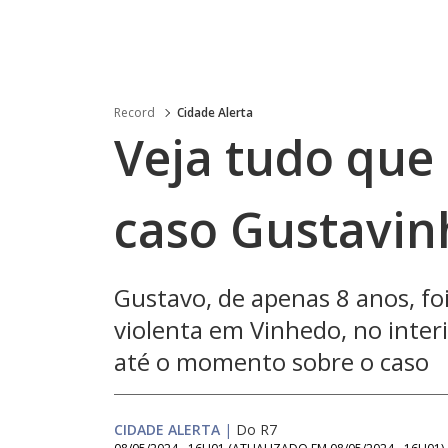
Record
Cidade Alerta
Veja tudo que 
caso Gustavin
Gustavo, de apenas 8 anos, fo
violenta em Vinhedo, no interi
até o momento sobre o caso
CIDADE ALERTA
|
Do R7