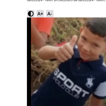
08/05/2024 - 16H01
(ATUALIZADO EM
08/05/2024 - 16H01
)
A+
A-