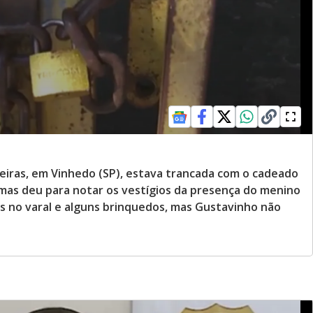
neiras, em Vinhedo (SP), estava trancada com o cadeado
 mas deu para notar os vestígios da presença do menino
s no varal e alguns brinquedos, mas Gustavinho não