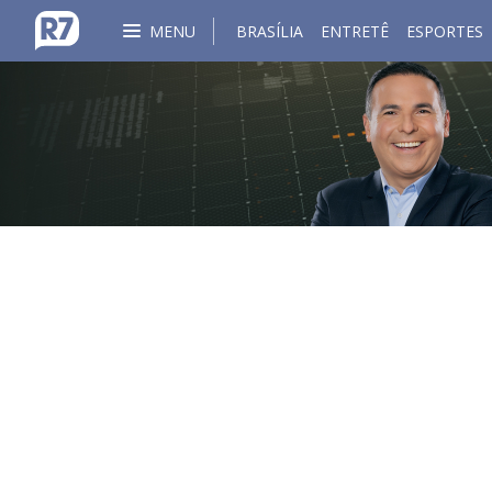
MENU
BRASÍLIA
ENTRETÊ
ESPORTES