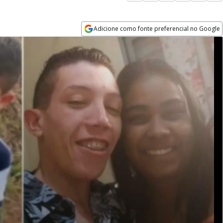
Adicione como fonte preferencial no Google
Opens in new window