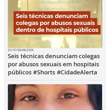
DO R7
/
06/08/2026
Seis técnicas denunciam colegas
por abusos sexuais em hospitais
públicos #Shorts #CidadeAlerta