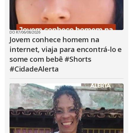
DO R7
/
06/08/2026
Jovem conhece homem na
internet, viaja para encontrá-lo e
some com bebê #Shorts
#CidadeAlerta