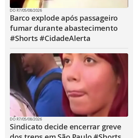
DO R7
/
05/08/2026
Barco explode após passageiro
fumar durante abastecimento
#Shorts #CidadeAlerta
DO R7
/
05/08/2026
Sindicato decide encerrar greve
dos trens em São Paulo #Shorts