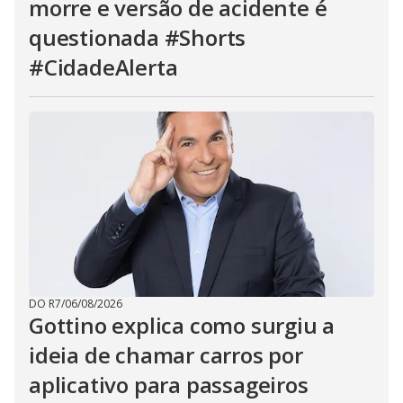
morre e versão de acidente é
questionada #Shorts
#CidadeAlerta
DO R7
/
06/08/2026
Gottino explica como surgiu a
ideia de chamar carros por
aplicativo para passageiros