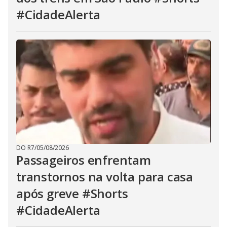
#CidadeAlerta
DO R7
/
05/08/2026
Passageiros enfrentam
transtornos na volta para casa
após greve #Shorts
#CidadeAlerta