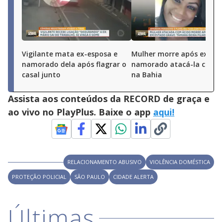
Vigilante mata ex-esposa e
Mulher morre após ex-
namorado dela após flagrar o
namorado atacá-la com á
casal junto
na Bahia
Assista aos conteúdos da RECORD de graça e
ao vivo no PlayPlus. Baixe o app
aqui!
RELACIONAMENTO ABUSIVO
VIOLÊNCIA DOMÉSTICA
PROTEÇÃO POLICIAL
SÃO PAULO
CIDADE ALERTA
Últimas