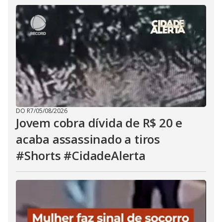
DO R7
/
05/08/2026
Jovem cobra dívida de R$ 20 e
acaba assassinado a tiros
#Shorts #CidadeAlerta