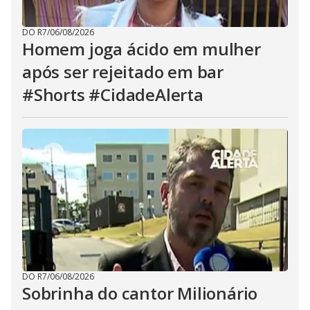
DO R7
/
06/08/2026
Homem joga ácido em mulher
após ser rejeitado em bar
#Shorts #CidadeAlerta
DO R7
/
06/08/2026
Sobrinha do cantor Milionário