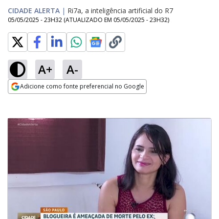
CIDADE ALERTA
|
Ri7a, a inteligência artificial do R7
05/05/2025 - 23H32
(ATUALIZADO EM
05/05/2025 - 23H32
)
A+
A-
Adicione como fonte preferencial no Google
Opens in new window