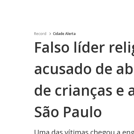
Record
Cidade Alerta
Falso líder rel
acusado de a
de crianças e
São Paulo
Uma das vítimas chegou a eng