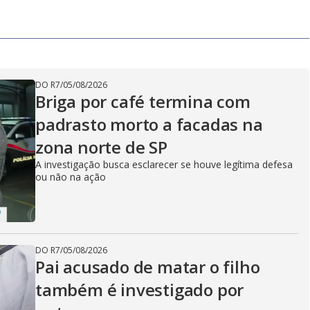
DO R7
/
05/08/2026
Briga por café termina com
padrasto morto a facadas na
zona norte de SP
A investigação busca esclarecer se houve legítima defesa
ou não na ação
DO R7
/
05/08/2026
Pai acusado de matar o filho
também é investigado por