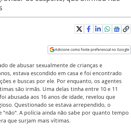
s
Adicione como fonte preferencial no Google
Subtitles
Velocidade
Opens in new window
sado de abusar sexualmente de crianças e
anos, estava escondido em casa e foi encontrado
ações e buscas por ele. Por enquanto, os agentes
timas são irmãs. Uma delas tinha entre 10 e 11
foi abusada aos 16 anos de idade, revelou que
igioso. Questionado se estava arrependido, o
"não". A polícia ainda não sabe por quanto tempo
ra que surjam mais vítimas.