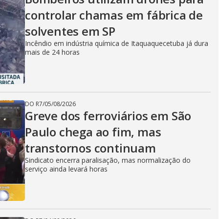
controlar chamas em fábrica de
solventes em SP
Incêndio em indústria química de Itaquaquecetuba já dura
mais de 24 horas
DO R7
/
05/08/2026
Greve dos ferroviários em São
Paulo chega ao fim, mas
transtornos continuam
Sindicato encerra paralisação, mas normalização do
serviço ainda levará horas