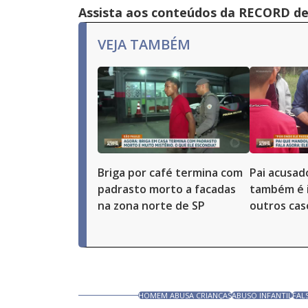
Assista aos conteúdos da RECORD de 
VEJA TAMBÉM
Briga por café termina com
Pai acusad
padrasto morto a facadas
também é 
na zona norte de SP
outros cas
HOMEM ABUSA CRIANÇAS
ABUSO INFANTIL
FAL