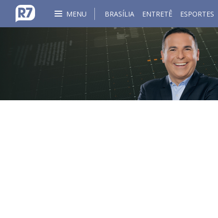
MENU
BRASÍLIA
ENTRETÊ
ESPORTES