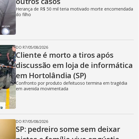
outros casos
Herança de R$ 50 mil teria motivado morte encomendada
do filho
DO R7
/
05/08/2026
Cliente é morto a tiros após
discussão em loja de informática
em Hortolândia (SP)
Confronto por produto defeituoso termina em tragédia
em avenida movimentada
DO R7
/
05/08/2026
SP: pedreiro some sem deixar