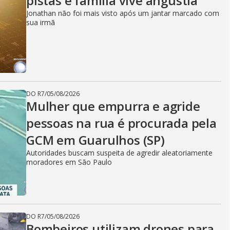
pistas e família vive angústia
Jonathan não foi mais visto após um jantar marcado com
sua irmã
DO R7
/
05/08/2026
Mulher que empurra e agride
pessoas na rua é procurada pela
GCM em Guarulhos (SP)
Autoridades buscam suspeita de agredir aleatoriamente
moradores em São Paulo
DO R7
/
05/08/2026
Bombeiros utilizam drones para