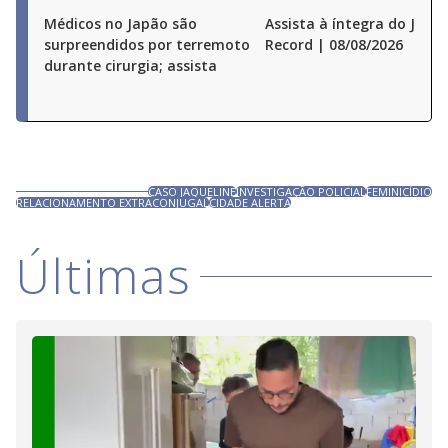
Médicos no Japão são
Assista à íntegra do Jorna
surpreendidos por terremoto
Record | 08/08/2026
durante cirurgia; assista
CASO JAQUELINE
INVESTIGAÇÃO POLICIAL
FEMINICÍDIO
RELACIONAMENTO EXTRACONJUGAL
CIDADE ALERTA
Últimas