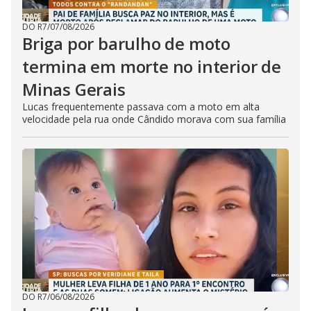
DO R7
/
07/08/2026
Briga por barulho de moto
termina em morte no interior de
Minas Gerais
Lucas frequentemente passava com a moto em alta
velocidade pela rua onde Cândido morava com sua família
DO R7
/
06/08/2026