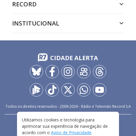
RECORD
INSTITUCIONAL
CIDADE ALERTA
Todos os direitos reservados - 2009-
2026
- Rádio e Televisão Record S.A
Utilizamos cookies e tecnologia para
CARREIRA
FALE CONOSCO
PRIVACIDADE
aprimorar sua experiência de navegação de
TERMOS E CONDIÇÕES DE USO
acordo com o
Aviso de Privacidade
.