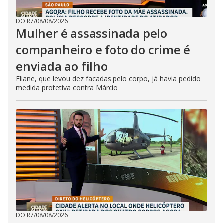
DO R7
/
08/08/2026
Mulher é assassinada pelo
companheiro e foto do crime é
enviada ao filho
Eliane, que levou dez facadas pelo corpo, já havia pedido
medida protetiva contra Márcio
DO R7
/
08/08/2026