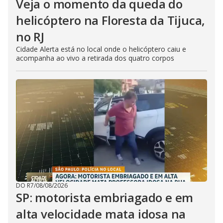
Veja o momento da queda do
helicóptero na Floresta da Tijuca,
no RJ
Cidade Alerta está no local onde o helicóptero caiu e
acompanha ao vivo a retirada dos quatro corpos
DO R7
/
08/08/2026
SP: motorista embriagado e em
alta velocidade mata idosa na