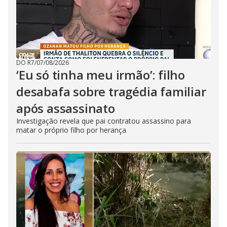
DO R7
/
07/08/2026
‘Eu só tinha meu irmão’: filho
desabafa sobre tragédia familiar
após assassinato
Investigação revela que pai contratou assassino para
matar o próprio filho por herança