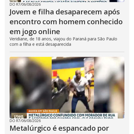
DO R7
/
06/08/2026
Jovem e filha desaparecem após
encontro com homem conhecido
em jogo online
Veridiane, de 18 anos, viajou do Paraná para São Paulo
com a filha e está desaparecida
DO R7
/
06/08/2026
Metalúrgico é espancado por