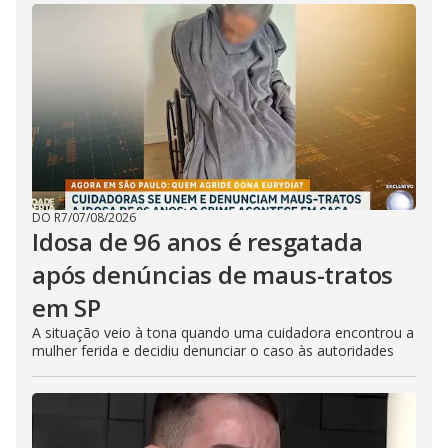
DO R7
/
07/08/2026
Idosa de 96 anos é resgatada
após denúncias de maus-tratos
em SP
A situação veio à tona quando uma cuidadora encontrou a
mulher ferida e decidiu denunciar o caso às autoridades