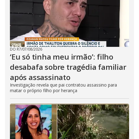
DO R7
/
07/08/2026
‘Eu só tinha meu irmão’: filho
desabafa sobre tragédia familiar
após assassinato
Investigação revela que pai contratou assassino para
matar o próprio filho por herança