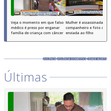
Veja o momento em que falso
Mulher é assassinada pel
médico é preso por enganar
companheiro e foto do cr
família de criança com câncer
enviada ao filho
VIOLÊNCIA
VIOLÊNCIA DOMÉSTICA
CIDADE ALERTA
Últimas