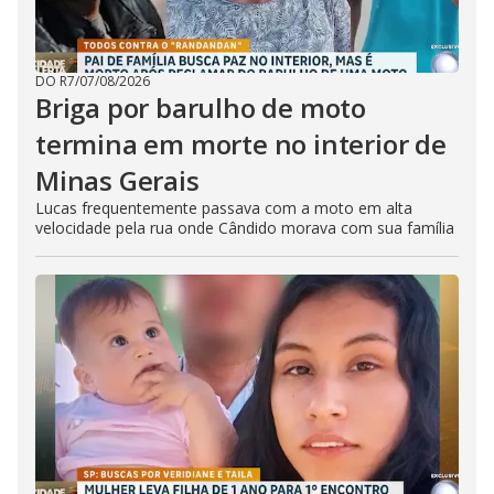
DO R7
/
07/08/2026
Briga por barulho de moto
termina em morte no interior de
Minas Gerais
Lucas frequentemente passava com a moto em alta
velocidade pela rua onde Cândido morava com sua família