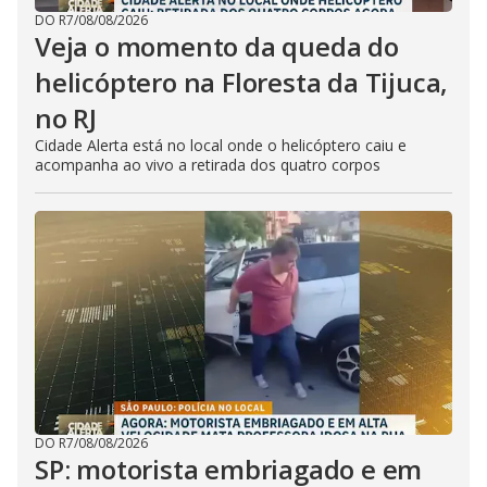
DO R7
/
08/08/2026
Veja o momento da queda do
helicóptero na Floresta da Tijuca,
no RJ
Cidade Alerta está no local onde o helicóptero caiu e
acompanha ao vivo a retirada dos quatro corpos
DO R7
/
08/08/2026
SP: motorista embriagado e em