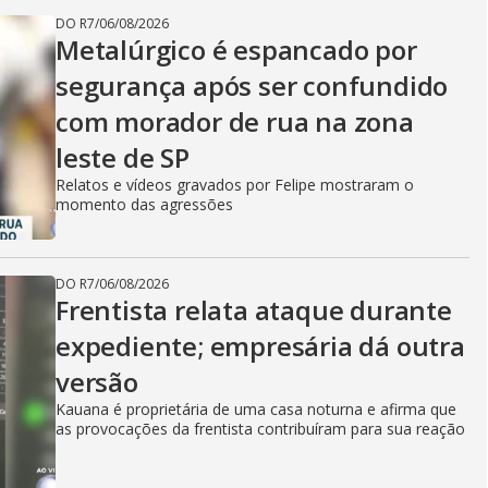
DO R7
/
06/08/2026
Metalúrgico é espancado por
segurança após ser confundido
com morador de rua na zona
leste de SP
Relatos e vídeos gravados por Felipe mostraram o
momento das agressões
DO R7
/
06/08/2026
Frentista relata ataque durante
expediente; empresária dá outra
versão
Kauana é proprietária de uma casa noturna e afirma que
as provocações da frentista contribuíram para sua reação