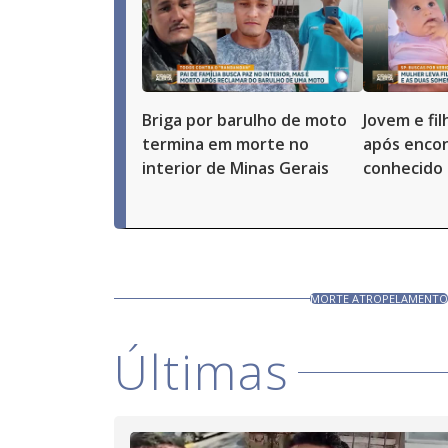
Briga por barulho de moto
Jovem e fi
termina em morte no
após enco
interior de Minas Gerais
conhecido 
MORTE ATROPELAMENT
Últimas