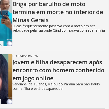
Briga por barulho de moto
termina em morte no interior de
Minas Gerais
Lucas frequentemente passava com a moto em alta
velocidade pela rua onde Cândido morava com sua família
DO R7
/
06/08/2026
Jovem e filha desaparecem após
encontro com homem conhecido
em jogo online
Veridiane, de 18 anos, viajou do Paraná para São Paulo
com a filha e está desaparecida