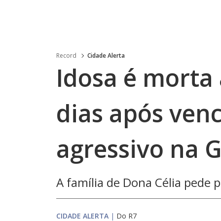
Record
Cidade Alerta
Idosa é morta
dias após ven
agressivo na 
A família de Dona Célia pede p
CIDADE ALERTA
|
Do R7