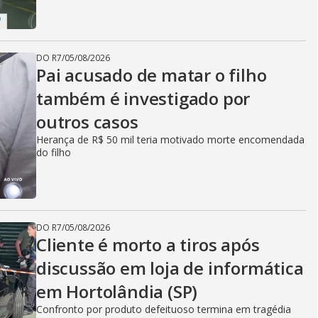
DO R7
/
05/08/2026
Pai acusado de matar o filho
também é investigado por
outros casos
Herança de R$ 50 mil teria motivado morte encomendada
do filho
DO R7
/
05/08/2026
Cliente é morto a tiros após
discussão em loja de informática
em Hortolândia (SP)
Confronto por produto defeituoso termina em tragédia