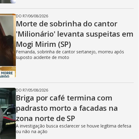
DO R7
/
06/08/2026
Morte de sobrinha do cantor
'Milionário' levanta suspeitas em
Mogi Mirim (SP)
Fernanda, sobrinha de cantor sertanejo, morreu após
suposto acidente de moto
DO R7
/
05/08/2026
Briga por café termina com
padrasto morto a facadas na
zona norte de SP
A investigação busca esclarecer se houve legítima defesa
ou não na ação