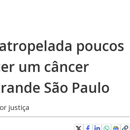
 atropelada poucos
cer um câncer
Grande São Paulo
or justiça