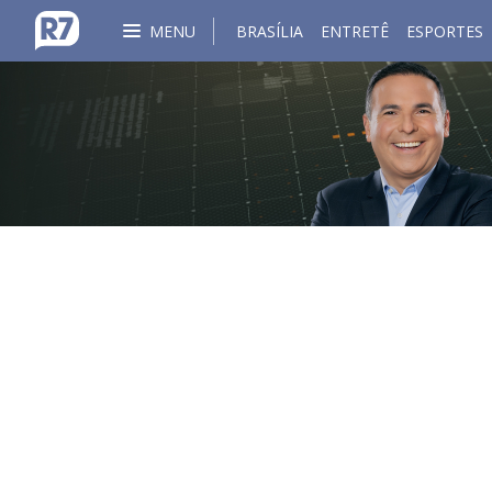
MENU
BRASÍLIA
ENTRETÊ
ESPORTES