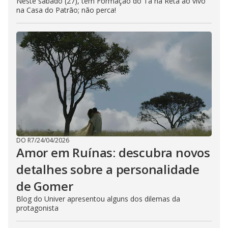
Neste sábado (27), tem Formação do Tá na Reta ao vivo
na Casa do Patrão; não perca!
DO R7
/
24/04/2026
Amor em Ruínas: descubra novos
detalhes sobre a personalidade
de Gomer
Blog do Univer apresentou alguns dos dilemas da
protagonista