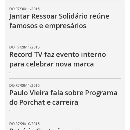
DO R7
/
30/11/2016
Jantar Ressoar Solidário reúne
famosos e empresários
.
DO R7
/
28/11/2016
Record TV faz evento interno
para celebrar nova marca
.
DO R7
/
09/11/2016
Paulo Vieira fala sobre Programa
do Porchat e carreira
.
DO R7
/
28/10/2016