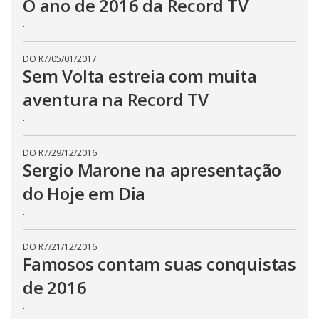
O ano de 2016 da Record TV
.
DO R7
/
05/01/2017
Sem Volta estreia com muita
aventura na Record TV
.
DO R7
/
29/12/2016
Sergio Marone na apresentação
do Hoje em Dia
.
DO R7
/
21/12/2016
Famosos contam suas conquistas
de 2016
.