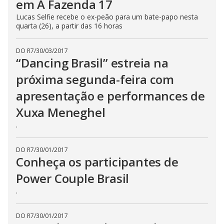
em A Fazenda 17
Lucas Selfie recebe o ex-peão para um bate-papo nesta
quarta (26), a partir das 16 horas
DO R7
/
30/03/2017
“Dancing Brasil” estreia na
próxima segunda-feira com
apresentação e performances de
Xuxa Meneghel
.
DO R7
/
30/01/2017
Conheça os participantes de
Power Couple Brasil
.
DO R7
/
30/01/2017