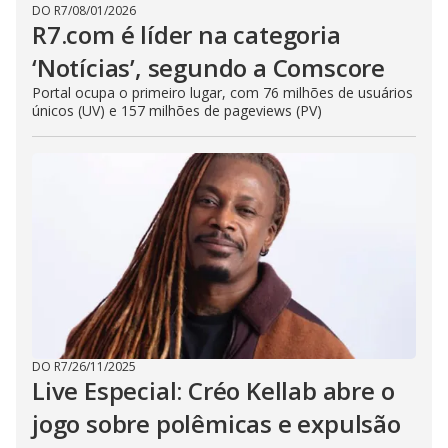
DO R7
/
08/01/2026
R7.com é líder na categoria
‘Notícias’, segundo a Comscore
Portal ocupa o primeiro lugar, com 76 milhões de usuários
únicos (UV) e 157 milhões de pageviews (PV)
DO R7
/
26/11/2025
Live Especial: Créo Kellab abre o
jogo sobre polêmicas e expulsão