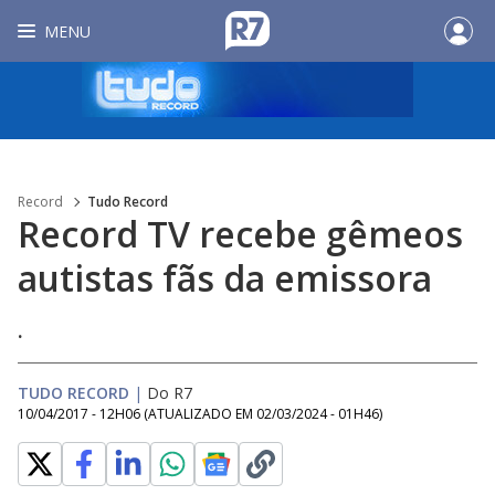
MENU
Record
Tudo Record
Record TV recebe gêmeos
autistas fãs da emissora
.
TUDO RECORD
|
Do R7
10/04/2017 - 12H06
(ATUALIZADO EM
02/03/2024 - 01H46
)