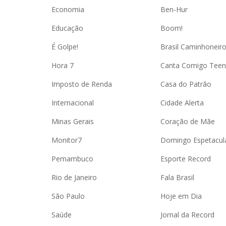
Economia
Ben-Hur
Educação
Boom!
É Golpe!
Brasil Caminhoneir
Hora 7
Canta Comigo Teen
Imposto de Renda
Casa do Patrão
Internacional
Cidade Alerta
Minas Gerais
Coração de Mãe
Monitor7
Domingo Espetacul
Pernambuco
Esporte Record
Rio de Janeiro
Fala Brasil
São Paulo
Hoje em Dia
Saúde
Jornal da Record