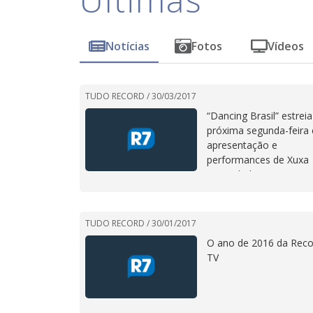
Notícias
Fotos
Vídeos
TUDO RECORD /
30/03/2017
“Dancing Brasil” estreia
próxima segunda-feira
apresentação e
performances de Xuxa
Meneghel
TUDO RECORD /
30/01/2017
O ano de 2016 da Reco
TV