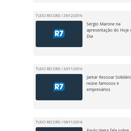
TUDO RECORD /
29/12/2016
Sergio Marone na
apresentação do Hoje
Dia
TUDO RECORD /
30/11/2016
Jantar Ressoar Solidári
reúne famosos e
empresários
TUDO RECORD /
09/11/2016
Paulo Vieira fala sobre