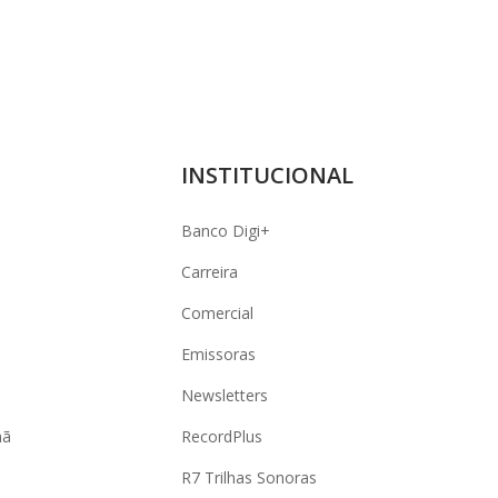
INSTITUCIONAL
Banco Digi+
Carreira
Comercial
Emissoras
Newsletters
hã
RecordPlus
R7 Trilhas Sonoras