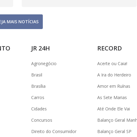
EJA MAIS NOTÍCIAS
NTO
JR 24H
RECORD
Agronegócio
Acerte ou Caia!
Brasil
A Ira do Herdeiro
Brasília
Amor em Ruínas
Carros
As Sete Marias
Cidades
Até Onde Ele Vai
Concursos
Balanço Geral Man
Direito do Consumidor
Balanço Geral SP