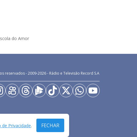
Escola do Amor
os reservados - 2009-
2026
- Rádio e Televisão Record S.A
FECHAR
o de Privacidade
.