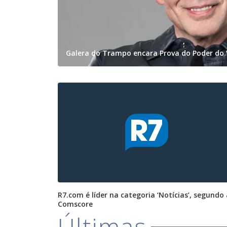
Galera do Trampo encara Prova do Poder do 
R7.com é líder na categoria ‘Notícias’, segundo
Comscore
Últimas