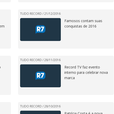
TUDO RECORD /
21/12/2016
Famosos contam suas
 em
conquistas de 2016
TUDO RECORD /
28/11/2016
o
Record TV faz evento
interno para celebrar nova
marca
TUDO RECORD /
28/10/2016
Patrícia Costa é a nova