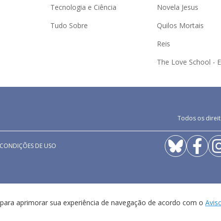
Tecnologia e Ciência
Novela Jesus
Tudo Sobre
Quilos Mortais
Reis
The Love School - 
Todos os direit
 CONDIÇÕES DE USO
a para aprimorar sua experiência de navegação de acordo com o
Avis