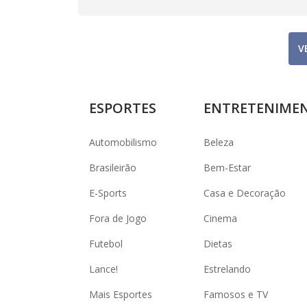
V
ESPORTES
ENTRETENIME
Automobilismo
Beleza
Brasileirão
Bem-Estar
E-Sports
Casa e Decoração
Fora de Jogo
Cinema
Futebol
Dietas
Lance!
Estrelando
Mais Esportes
Famosos e TV