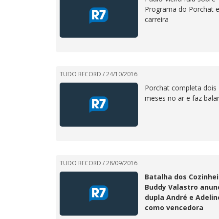
Programa do Porchat 
carreira
TUDO RECORD /
24/10/2016
Porchat completa dois
meses no ar e faz bala
TUDO RECORD /
28/09/2016
Batalha dos Cozinhei
Buddy Valastro anun
dupla André e Adelin
como vencedora