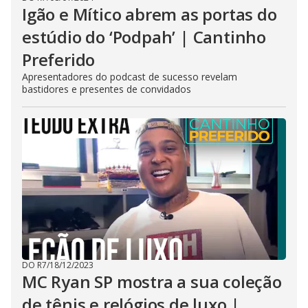
Igão e Mítico abrem as portas do
estúdio do ‘Podpah’ | Cantinho
Preferido
Apresentadores do podcast de sucesso revelam
bastidores e presentes de convidados
DO R7
/
18/12/2023
MC Ryan SP mostra a sua coleção
de tênis e relógios de luxo |