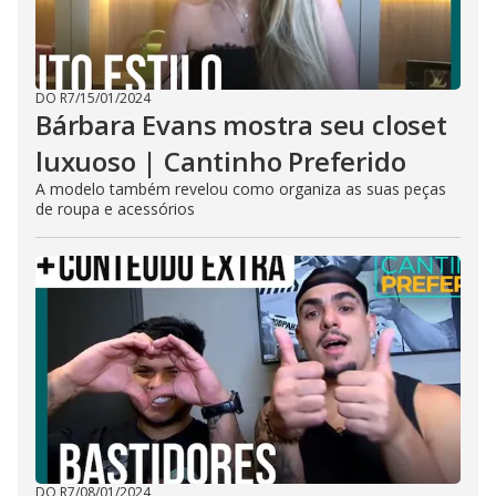
DO R7
/
15/01/2024
Bárbara Evans mostra seu closet
luxuoso | Cantinho Preferido
A modelo também revelou como organiza as suas peças
de roupa e acessórios
DO R7
/
08/01/2024