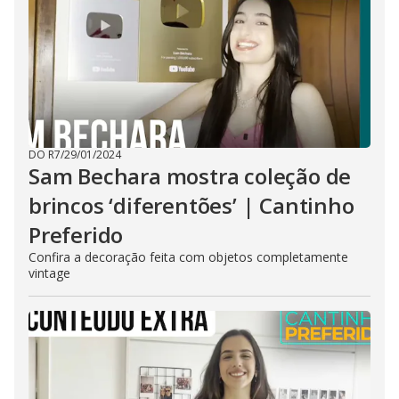
DO R7
/
29/01/2024
Sam Bechara mostra coleção de
brincos ‘diferentões’ | Cantinho
Preferido
Confira a decoração feita com objetos completamente
vintage