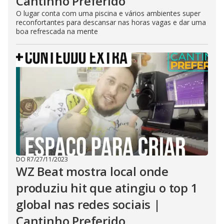
Cantinho Preferido
O lugar conta com uma piscina e vários ambientes super
reconfortantes para descansar nas horas vagas e dar uma
boa refrescada na mente
DO R7
/
27/11/2023
WZ Beat mostra local onde
produziu hit que atingiu o top 1
global nas redes sociais |
Cantinho Preferido