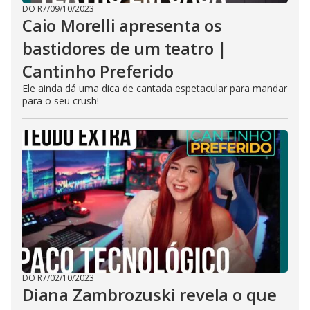
DO R7
/
09/10/2023
Caio Morelli apresenta os
bastidores de um teatro |
Cantinho Preferido
Ele ainda dá uma dica de cantada espetacular para mandar
para o seu crush!
DO R7
/
02/10/2023
Diana Zambrozuski revela o que