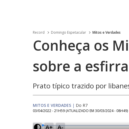
Record
Domingo Espetacular
Mitos e Verdades
Conheça os Mi
sobre a esfirra
Prato típico trazido por libane
MITOS E VERDADES
|
Do R7
03/04/2022 - 21H59
(ATUALIZADO EM
30/03/2024 - 08H49
)
A+
A-
L