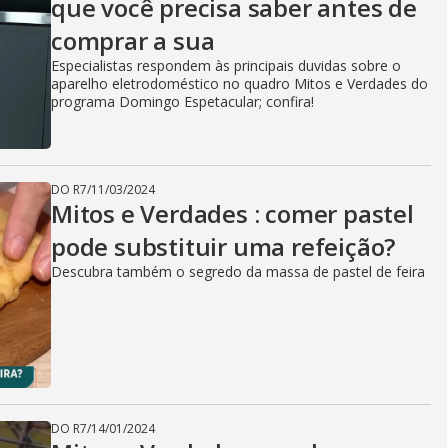
i
que você precisa saber antes de
comprar a sua
d
Especialistas respondem às principais duvidas sobre o
aparelho eletrodoméstico no quadro Mitos e Verdades do
programa Domingo Espetacular; confira!
e
DO R7
/
11/03/2024
Mitos e Verdades : comer pastel
o
pode substituir uma refeição?
Descubra também o segredo da massa de pastel de feira
DO R7
/
14/01/2024