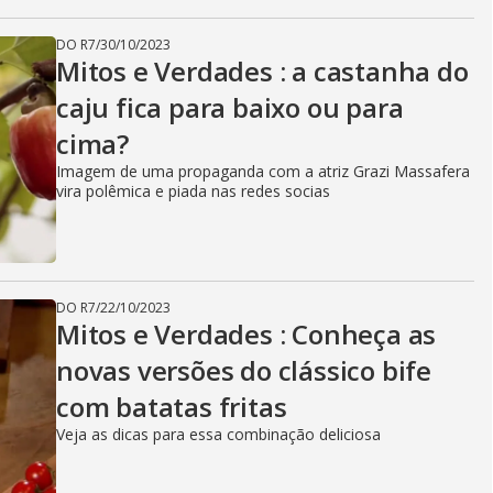
DO R7
/
30/10/2023
Mitos e Verdades : a castanha do
caju fica para baixo ou para
cima?
Imagem de uma propaganda com a atriz Grazi Massafera
vira polêmica e piada nas redes socias
DO R7
/
22/10/2023
Mitos e Verdades : Conheça as
novas versões do clássico bife
com batatas fritas
Veja as dicas para essa combinação deliciosa