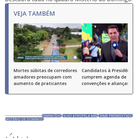
VEJA TAMBÉM
Mortes súbitas de corredores
Candidatos à Presidência
amadores preocupam com
cumprem agenda de
aumento de praticantes
convenções e alianças pel
FEMINICÍDIO
FILHO ATROPELA MÃE
CRIME PREMEDITADO
MISTÉRIO DE DOMINGO