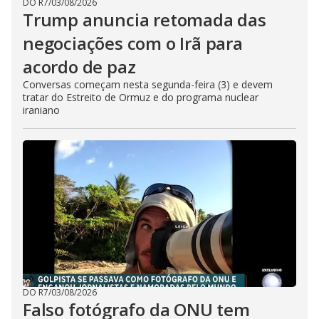
DO R7
/
03/08/2026
Trump anuncia retomada das
negociações com o Irã para
acordo de paz
Conversas começam nesta segunda-feira (3) e devem
tratar do Estreito de Ormuz e do programa nuclear
iraniano
DO R7
/
03/08/2026
Falso fotógrafo da ONU tem