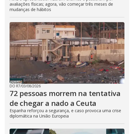
avaliações físicas; agora, vão começar três meses de
mudanças de hábitos
DO R7
/
03/08/2026
72 pessoas morrem na tentativa
de chegar a nado a Ceuta
Espanha reforçou a segurança, e caso provoca uma crise
diplomática na União Europeia