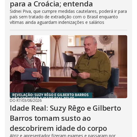
para a Croácia; entenda
Sidnei Piva, que cumpre medidas cautelares, poderá ir para
país sem tratado de extradição com o Brasil enquanto
vítimas ainda aguardam indenizações e salários
DO R7
/
03/08/2026
Idade Real: Suzy Rêgo e Gilberto
Barros tomam susto ao
descobrirem idade do corpo
Atriz e apresentador fizeram exames e passaram por