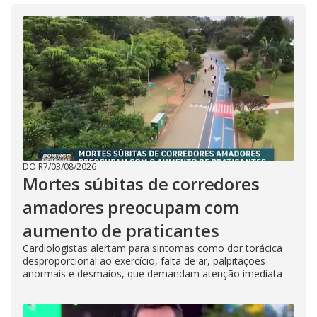
DO R7
/
03/08/2026
Mortes súbitas de corredores
amadores preocupam com
aumento de praticantes
Cardiologistas alertam para sintomas como dor torácica
desproporcional ao exercício, falta de ar, palpitações
anormais e desmaios, que demandam atenção imediata