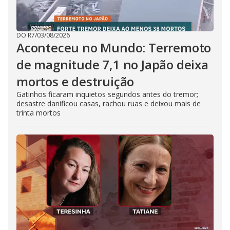
DO R7
/
03/08/2026
Aconteceu no Mundo: Terremoto
de magnitude 7,1 no Japão deixa
mortos e destruição
Gatinhos ficaram inquietos segundos antes do tremor;
desastre danificou casas, rachou ruas e deixou mais de
trinta mortos