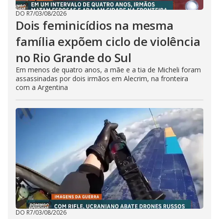
DO R7
/
03/08/2026
Dois feminicídios na mesma
família expõem ciclo de violência
no Rio Grande do Sul
Em menos de quatro anos, a mãe e a tia de Micheli foram
assassinadas por dois irmãos em Alecrim, na fronteira
com a Argentina
DO R7
/
03/08/2026