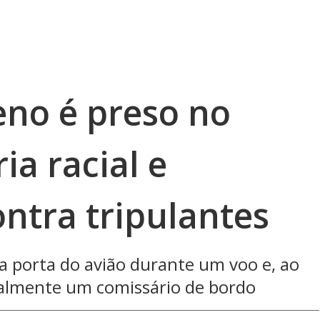
eno é preso no
ria racial e
ntra tripulantes
a porta do avião durante um voo e, ao
balmente um comissário de bordo