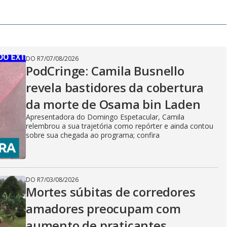
DO R7
/
07/08/2026
PodCringe: Camila Busnello
revela bastidores da cobertura
da morte de Osama bin Laden
Apresentadora do Domingo Espetacular, Camila
relembrou a sua trajetória como repórter e ainda contou
sobre sua chegada ao programa; confira
DO R7
/
03/08/2026
Mortes súbitas de corredores
amadores preocupam com
aumento de praticantes