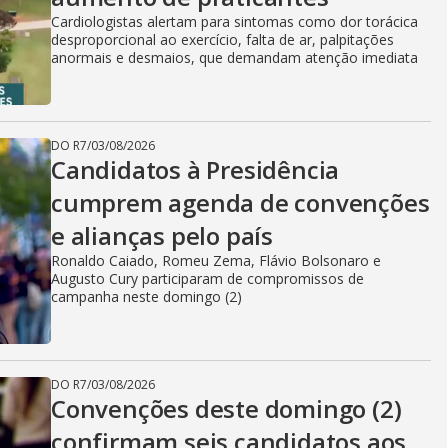
Cardiologistas alertam para sintomas como dor torácica
desproporcional ao exercício, falta de ar, palpitações
anormais e desmaios, que demandam atenção imediata
DO R7
/
03/08/2026
Candidatos à Presidência
cumprem agenda de convenções
e alianças pelo país
Ronaldo Caiado, Romeu Zema, Flávio Bolsonaro e
Augusto Cury participaram de compromissos de
campanha neste domingo (2)
DO R7
/
03/08/2026
Convenções deste domingo (2)
confirmam seis candidatos aos