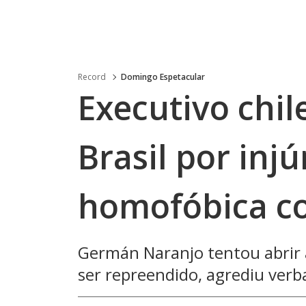
Record
Domingo Espetacular
Executivo chil
Brasil por injú
homofóbica co
Germán Naranjo tentou abrir 
ser repreendido, agrediu ver