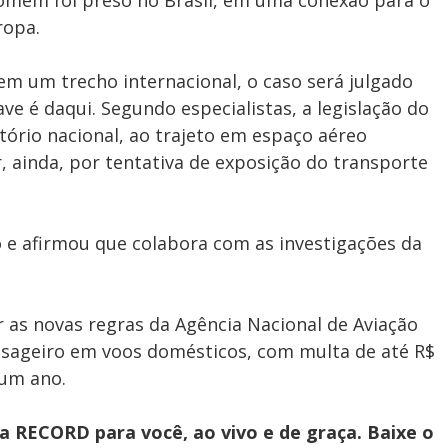
o homem foi preso no Brasil, em uma conexão para o
ropa.
m um trecho internacional, o caso será julgado
ave é daqui. Segundo especialistas, a legislação do
tório nacional, ao trajeto em espaço aéreo
 ainda, por tentativa de exposição do transporte
 e afirmou que colabora com as investigações da
 as novas regras da Agência Nacional de Aviação
passageiro em voos domésticos, com multa de até R$
 um ano.
 RECORD para você, ao vivo e de graça. Baixe o