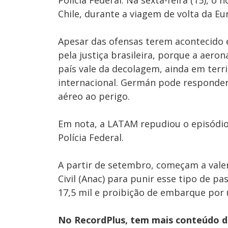
Polícia Federal. Na sexta-feira (15), 
Chile, durante a viagem de volta da Eu
Apesar das ofensas terem acontecido e
pela justiça brasileira, porque a aeron
país vale da decolagem, ainda em terri
internacional. Germán pode responder,
aéreo ao perigo.
Em nota, a LATAM repudiou o episódio
Polícia Federal.
A partir de setembro, começam a valer
Civil (Anac) para punir esse tipo de 
17,5 mil e proibição de embarque por
No RecordPlus, tem mais conteúdo da