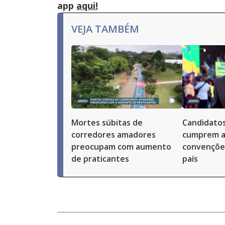
app
aqui!
VEJA TAMBÉM
Mortes súbitas de
Candidatos
corredores amadores
cumprem a
preocupam com aumento
convenções
de praticantes
país