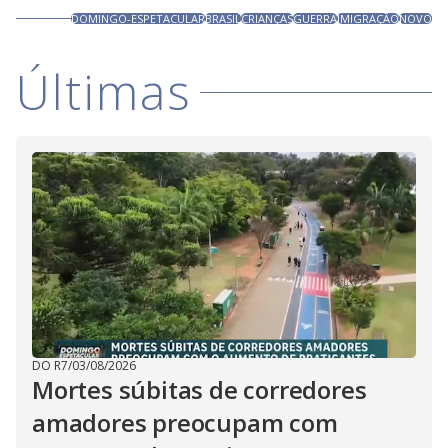
DOMINGO-ESPETACULAR
BRASIL
CRIANÇAS
GUERRA
IMIGRAÇÃO
NOVO
Últimas
DO R7
/
03/08/2026
Mortes súbitas de corredores
amadores preocupam com