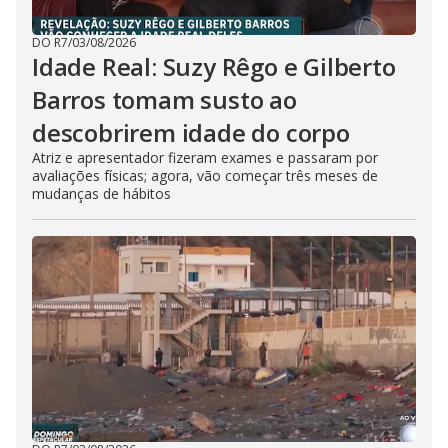
DO R7
/
03/08/2026
Idade Real: Suzy Rêgo e Gilberto
Barros tomam susto ao
descobrirem idade do corpo
Atriz e apresentador fizeram exames e passaram por
avaliações físicas; agora, vão começar três meses de
mudanças de hábitos