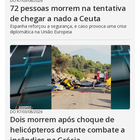
DO R7
/
03/08/2026
72 pessoas morrem na tentativa
de chegar a nado a Ceuta
Espanha reforçou a segurança, e caso provoca uma crise
diplomática na União Europeia
DO R7
/
03/08/2026
Dois morrem após choque de
helicópteros durante combate a
incêndios na Grécia