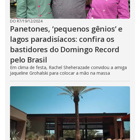
DO R7
/
19/12/2024
Panetones, ‘pequenos gênios’ e
lagos paradisíacos: confira os
bastidores do Domingo Record
pelo Brasil
Em clima de festa, Rachel Sheherazade convidou a amiga
Jaqueline Grohalski para colocar a mão na massa