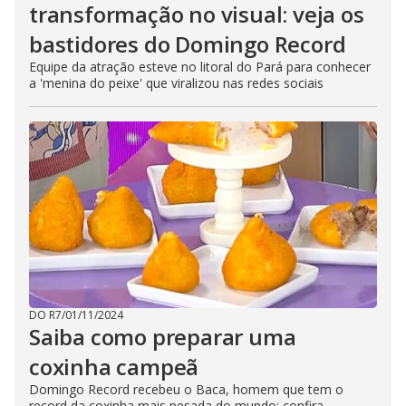
transformação no visual: veja os
bastidores do Domingo Record
Equipe da atração esteve no litoral do Pará para conhecer
a 'menina do peixe' que viralizou nas redes sociais
DO R7
/
01/11/2024
Saiba como preparar uma
coxinha campeã
Domingo Record recebeu o Baca, homem que tem o
record da coxinha mais pesada do mundo; confira