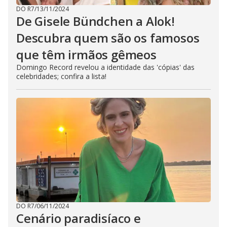
DO R7
/
13/11/2024
De Gisele Bündchen a Alok!
Descubra quem são os famosos
que têm irmãos gêmeos
Domingo Record revelou a identidade das 'cópias' das
celebridades; confira a lista!
DO R7
/
06/11/2024
Cenário paradisíaco e