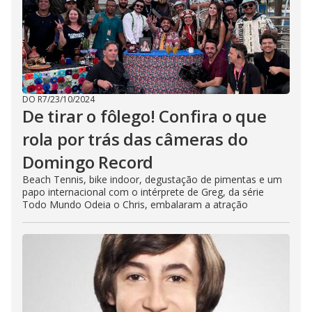
DO R7
/
23/10/2024
De tirar o fôlego! Confira o que
rola por trás das câmeras do
Domingo Record
Beach Tennis, bike indoor, degustação de pimentas e um
papo internacional com o intérprete de Greg, da série
Todo Mundo Odeia o Chris, embalaram a atração