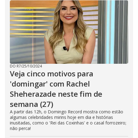
DO R7
/
25/10/2024
Veja cinco motivos para
'domingar' com Rachel
Sheherazade neste fim de
semana (27)
A partir das 12h, o Domingo Record mostra como estão
algumas celebridades mirins hoje em dia e histórias
inusitadas, como o 'Rei das Coxinhas' e o casal forrozeiro;
não perca!