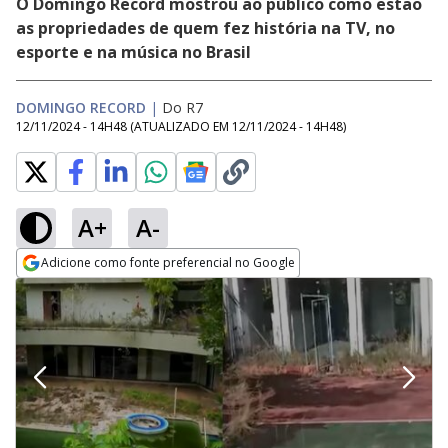
O Domingo Record mostrou ao público como estão
as propriedades de quem fez história na TV, no
esporte e na música no Brasil
DOMINGO RECORD
|
Do R7
12/11/2024 - 14H48
(ATUALIZADO EM
12/11/2024 - 14H48
)
A+
A-
Adicione como fonte preferencial no Google
Opens in new window