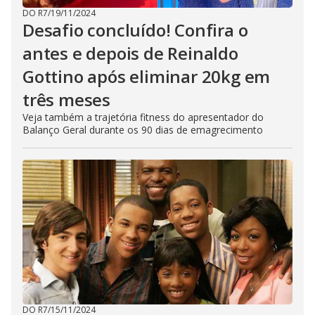
DO R7
/
19/11/2024
Desafio concluído! Confira o
antes e depois de Reinaldo
Gottino após eliminar 20kg em
três meses
Veja também a trajetória fitness do apresentador do
Balanço Geral durante os 90 dias de emagrecimento
DO R7
/
15/11/2024