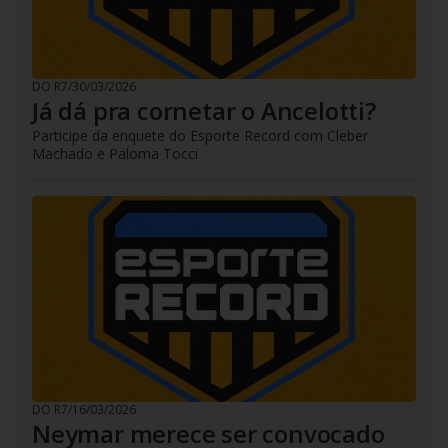
DO R7
/
30/03/2026
Já dá pra cornetar o Ancelotti?
Participe da enquete do Esporte Record com Cleber
Machado e Paloma Tocci
DO R7
/
16/03/2026
Neymar merece ser convocado