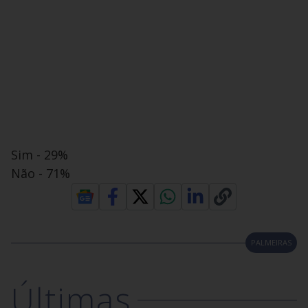
Sim - 29%
Não - 71%
PALMEIRAS
Últimas