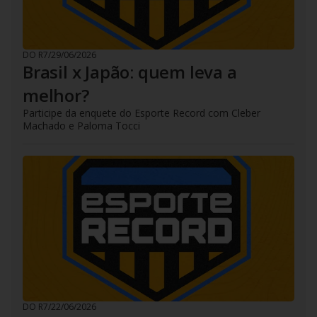
DO R7
/
29/06/2026
Brasil x Japão: quem leva a
melhor?
Participe da enquete do Esporte Record com Cleber
Machado e Paloma Tocci
DO R7
/
22/06/2026