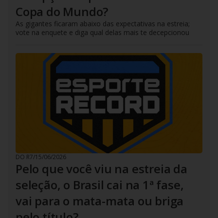
Copa do Mundo?
As gigantes ficaram abaixo das expectativas na estreia;
vote na enquete e diga qual delas mais te decepcionou
DO R7
/
15/06/2026
Pelo que você viu na estreia da
seleção, o Brasil cai na 1ª fase,
vai para o mata-mata ou briga
pelo título?