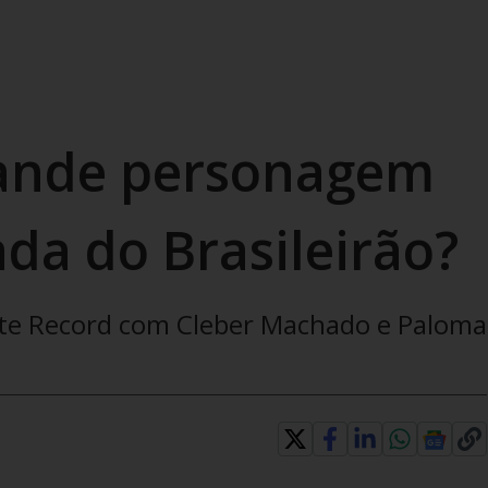
rande personagem
da do Brasileirão?
rte Record com Cleber Machado e Paloma