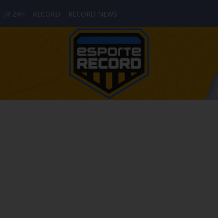
JR 24H
RECORD
RECORD NEWS