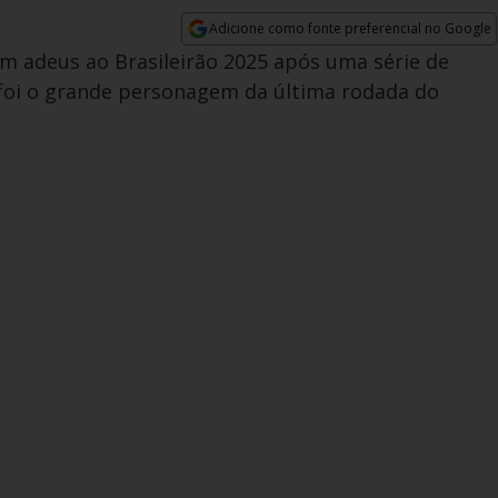
Adicione como fonte preferencial no Google
Opens in new window
m adeus ao Brasileirão 2025 após uma série de
foi o grande personagem da última rodada do