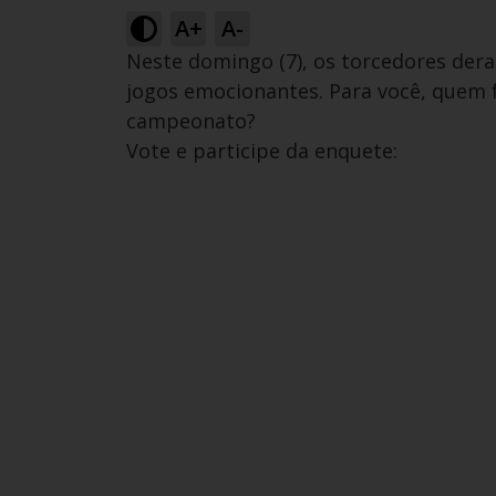
A+
A-
Neste domingo (7), os torcedores dera
jogos emocionantes. Para você, quem 
campeonato?
Vote e participe da enquete: