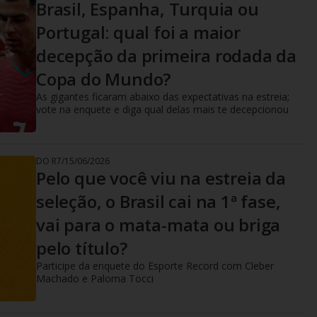
Brasil, Espanha, Turquia ou
Portugal: qual foi a maior
decepção da primeira rodada da
Copa do Mundo?
As gigantes ficaram abaixo das expectativas na estreia;
vote na enquete e diga qual delas mais te decepcionou
DO R7
/
15/06/2026
Pelo que você viu na estreia da
seleção, o Brasil cai na 1ª fase,
vai para o mata-mata ou briga
pelo título?
Participe da enquete do Esporte Record com Cleber
Machado e Paloma Tocci