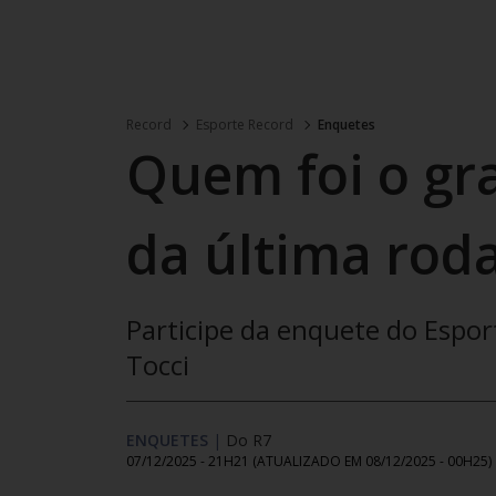
Record
Esporte Record
Enquetes
Quem foi o g
da última roda
Participe da enquete do Espo
Tocci
ENQUETES
|
Do R7
07/12/2025 - 21H21
(ATUALIZADO EM
08/12/2025 - 00H25
)