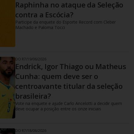
Raphinha no ataque da Seleção
contra a Escócia?
Participe da enquete do Esporte Record com Cleber
Machado e Paloma Tocci
DO R7
/
19/06/2026
Endrick, Igor Thiago ou Matheus
Cunha: quem deve ser o
centroavante titular da seleção
brasileira?
Vote na enquete e ajude Carlo Ancelotti a decidir quem
deve ocupar a posição entre os onze iniciais
DO R7
/
18/06/2026