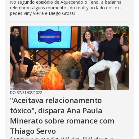
No segundo episódio de Aquecendo o Feno, a bailarina
relembrou alguns momentos do reality ao lado dos ex-
peões Viny Vieira e Diego Grossi
DO R7
/
31/08/2022
"Aceitava relacionamento
tóxico", dispara Ana Paula
Minerato sobre romance com
Thiago Servo
A modelo e os ex-peões Li Martins, JP Mantovani e