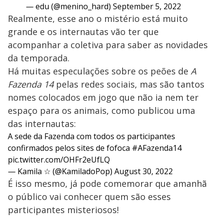
— edu (@menino_hard)
September 5, 2022
Realmente, esse ano o mistério está muito
grande e os internautas vão ter que
acompanhar a coletiva para saber as novidades
da temporada.
Há muitas especulações sobre os peões de
A
Fazenda 14
pelas redes sociais, mas são tantos
nomes colocados em jogo que não ia nem ter
espaço para os animais, como publicou uma
das internautas:
A sede da Fazenda com todos os participantes
confirmados pelos sites de fofoca
#AFazenda14
pic.twitter.com/OHFr2eUfLQ
— Kamila ☆ (@KamiladoPop)
August 30, 2022
É isso mesmo, já pode comemorar que amanhã
o público vai conhecer quem são esses
participantes misteriosos!