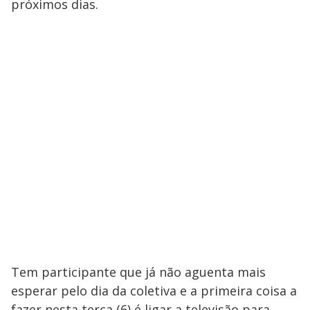
próximos dias.
Tem participante que já não aguenta mais
esperar pelo dia da coletiva e a primeira coisa a
fazer nesta terça (6) é ligar a televisão para