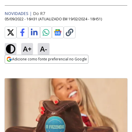
NOVIDADES
|
Do R7
05/09/2022 - 16H31
(ATUALIZADO EM
19/02/2024 - 18H51
)
A+
A-
Adicione como fonte preferencial no Google
Opens in new window