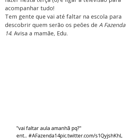
acompanhar tudo!
Tem gente que vai até faltar na escola para
descobrir quem serão os peões de
A Fazenda
14
. Avisa a mamãe, Edu.
"vai faltar aula amanhã pq?"
ent...
#AFazenda14
pic.twitter.com/s1QyjshKhL