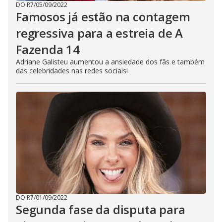
DO R7
/
05/09/2022
Famosos já estão na contagem
regressiva para a estreia de A
Fazenda 14
Adriane Galisteu aumentou a ansiedade dos fãs e também
das celebridades nas redes sociais!
DO R7
/
01/09/2022
Segunda fase da disputa para