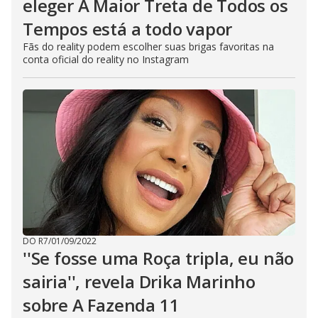
eleger A Maior Treta de Todos os
Tempos está a todo vapor
Fãs do reality podem escolher suas brigas favoritas na
conta oficial do reality no Instagram
DO R7
/
01/09/2022
''Se fosse uma Roça tripla, eu não
sairia'', revela Drika Marinho
sobre A Fazenda 11