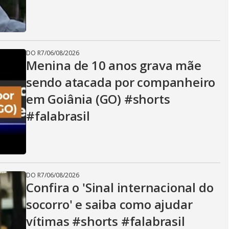
DO R7
/
06/08/2026
Menina de 10 anos grava mãe
sendo atacada por companheiro
em Goiânia (GO) #shorts
#falabrasil
DO R7
/
06/08/2026
Confira o 'Sinal internacional do
socorro' e saiba como ajudar
vítimas #shorts #falabrasil