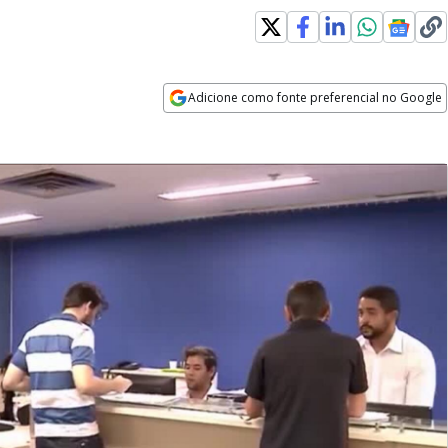
Adicione como fonte preferencial no Google
Opens in new window