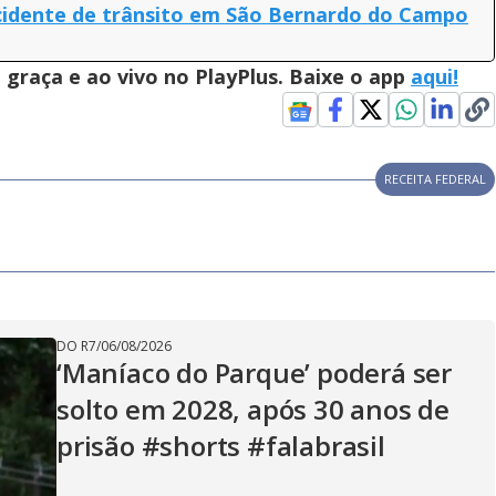
cidente de trânsito em São Bernardo do Campo
graça e ao vivo no PlayPlus. Baixe o app
aqui!
RECEITA FEDERAL
DO R7
/
06/08/2026
‘Maníaco do Parque’ poderá ser
solto em 2028, após 30 anos de
prisão #shorts #falabrasil