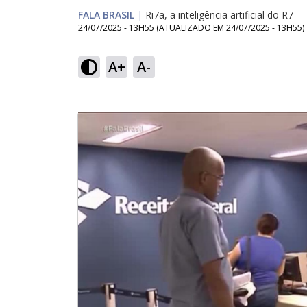
FALA BRASIL
|
Ri7a, a inteligência artificial do R7
24/07/2025 - 13H55
(ATUALIZADO EM
24/07/2025 - 13H55
)
A+
A-