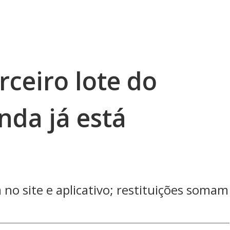
rceiro lote do
nda já está
a no site e aplicativo; restituições somam