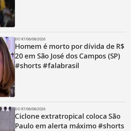
DO R7
/
06/08/2026
Homem é morto por dívida de R$
20 em São José dos Campos (SP)
#shorts #falabrasil
DO R7
/
06/08/2026
Ciclone extratropical coloca São
Paulo em alerta máximo #shorts