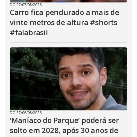
DO R7
/
07/08/2026
Carro fica pendurado a mais de
vinte metros de altura #shorts
#falabrasil
DO R7
/
06/08/2026
‘Maníaco do Parque’ poderá ser
solto em 2028, após 30 anos de