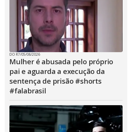
DO R7
/
05/08/2026
Mulher é abusada pelo próprio
pai e aguarda a execução da
sentença de prisão #shorts
#falabrasil