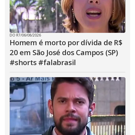
DO R7
/
06/08/2026
Homem é morto por dívida de R$
20 em São José dos Campos (SP)
#shorts #falabrasil