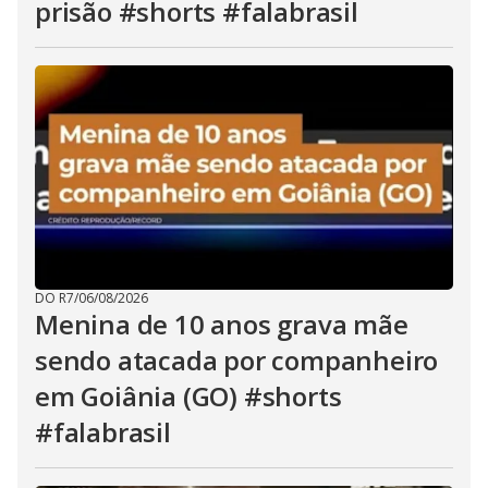
prisão #shorts #falabrasil
DO R7
/
06/08/2026
Menina de 10 anos grava mãe
sendo atacada por companheiro
em Goiânia (GO) #shorts
#falabrasil