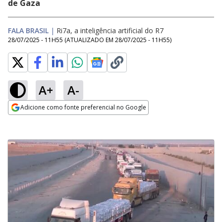
de Gaza
FALA BRASIL
|
Ri7a, a inteligência artificial do R7
28/07/2025 - 11H55
(ATUALIZADO EM
28/07/2025 - 11H55
)
A+
A-
Adicione como fonte preferencial no Google
Opens in new window