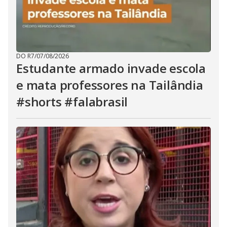
DO R7
/
07/08/2026
Estudante armado invade escola
e mata professores na Tailândia
#shorts #falabrasil