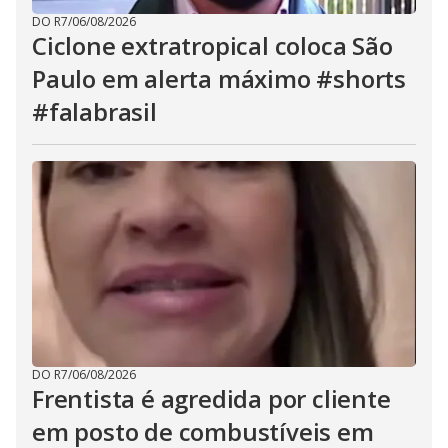
DO R7
/
06/08/2026
Ciclone extratropical coloca São
Paulo em alerta máximo #shorts
#falabrasil
DO R7
/
06/08/2026
Frentista é agredida por cliente
em posto de combustíveis em