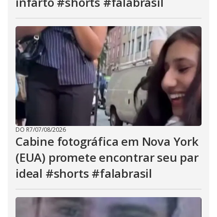
infarto #shorts #falabrasil
DO R7
/
07/08/2026
Cabine fotográfica em Nova York
(EUA) promete encontrar seu par
ideal #shorts #falabrasil