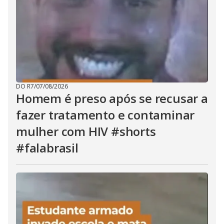
DO R7
/
07/08/2026
Homem é preso após se recusar a
fazer tratamento e contaminar
mulher com HIV #shorts
#falabrasil