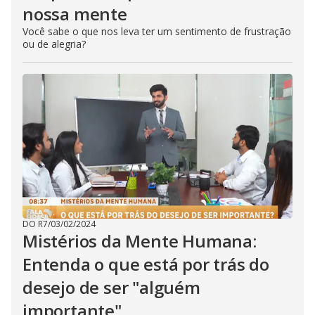
nossa mente
Você sabe o que nos leva ter um sentimento de frustração
ou de alegria?
DO R7
/
03/02/2024
Mistérios da Mente Humana:
Entenda o que está por trás do
desejo de ser "alguém
importante"