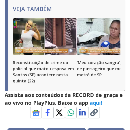
VEJA TAMBÉM
Reconstituição de crime do
‘Meu coração sangra’, di
policial que matou esposa em
de passageiro que morre
Santos (SP) acontece nesta
metrô de SP
quinta (22)
Assista aos conteúdos da RECORD de graça e
ao vivo no PlayPlus. Baixe o app
aqui!