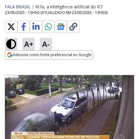
FALA BRASIL
|
Ri7a, a inteligência artificial do R7
23/05/2025 - 13H50
(ATUALIZADO EM
23/05/2025 - 13H50
)
A+
A-
Adicione como fonte preferencial no Google
Opens in new window