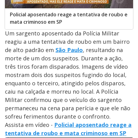
Policial aposentado reage a tentativa de roubo e
mata criminoso em SP
Um sargento aposentado da Polícia Militar
reagiu a uma tentativa de roubo em um bairro
de alto padrão em
São Paulo
, resultando na
morte de um dos suspeitos. Durante a ação,
três tiros foram disparados. Imagens de vídeo
mostram dois dos suspeitos fugindo do local,
enquanto o terceiro, atingido pelos disparos,
caiu na calçada e morreu no local. A Polícia
Militar confirmou que o veículo do sargento
permaneceu na cena para perícia e que ele não
sofreu ferimentos durante o confronto.
Assista em vídeo -
Policial aposentado reage a
tentativa de roubo e mata criminoso em SP