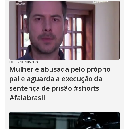
DO R7
/
05/08/2026
Mulher é abusada pelo próprio
pai e aguarda a execução da
sentença de prisão #shorts
#falabrasil