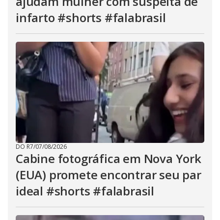
ajudam mulher com suspeita de
infarto #shorts #falabrasil
DO R7
/
07/08/2026
Cabine fotográfica em Nova York
(EUA) promete encontrar seu par
ideal #shorts #falabrasil