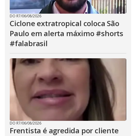
DO R7
/
06/08/2026
Ciclone extratropical coloca São
Paulo em alerta máximo #shorts
#falabrasil
DO R7
/
06/08/2026
Frentista é agredida por cliente