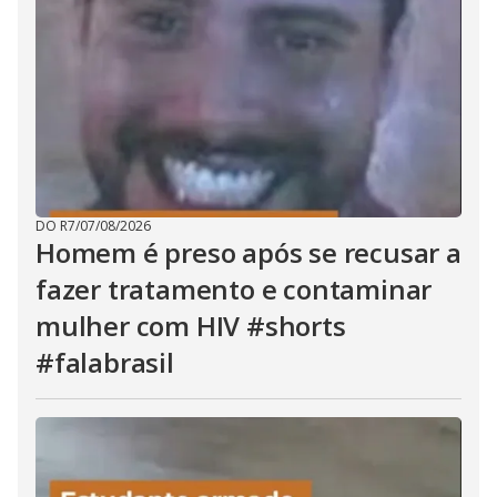
DO R7
/
07/08/2026
Homem é preso após se recusar a
fazer tratamento e contaminar
mulher com HIV #shorts
#falabrasil