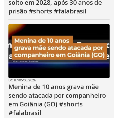
solto em 2028, após 30 anos de
prisão #shorts #falabrasil
DO R7
/
06/08/2026
Menina de 10 anos grava mãe
sendo atacada por companheiro
em Goiânia (GO) #shorts
#falabrasil