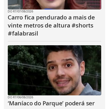
DO R7
/
07/08/2026
Carro fica pendurado a mais de
vinte metros de altura #shorts
#falabrasil
DO R7
/
06/08/2026
‘Maníaco do Parque’ poderá ser