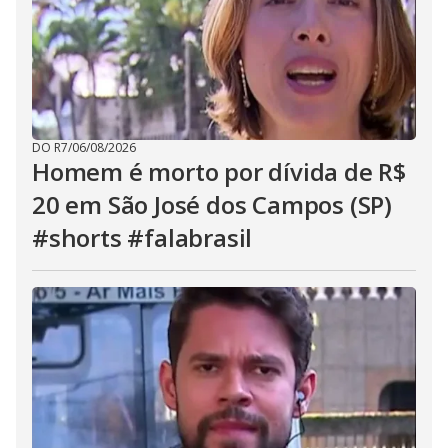
DO R7
/
06/08/2026
Homem é morto por dívida de R$
20 em São José dos Campos (SP)
#shorts #falabrasil