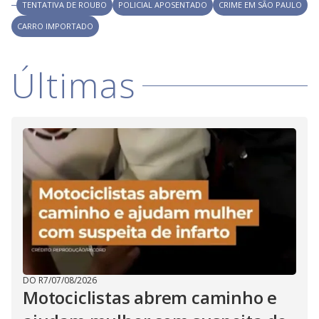
TENTATIVA DE ROUBO
POLICIAL APOSENTADO
CRIME EM SÃO PAULO
CARRO IMPORTADO
Últimas
DO R7
/
07/08/2026
Motociclistas abrem caminho e