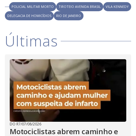
POLICIAL MILITAR MORTO
TIROTEIO AVENIDA BRASIL
VILA KENNEDY
DELEGACIA DE HOMICÍDIOS
RIO DE JANEIRO
Últimas
DO R7
/
07/08/2026
Motociclistas abrem caminho e