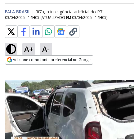
FALA BRASIL
|
Ri7a, a inteligência artificial do R7
03/04/2025 - 14H05
(ATUALIZADO EM
03/04/2025 - 14H05
)
A+
A-
Adicione como fonte preferencial no Google
Opens in new window