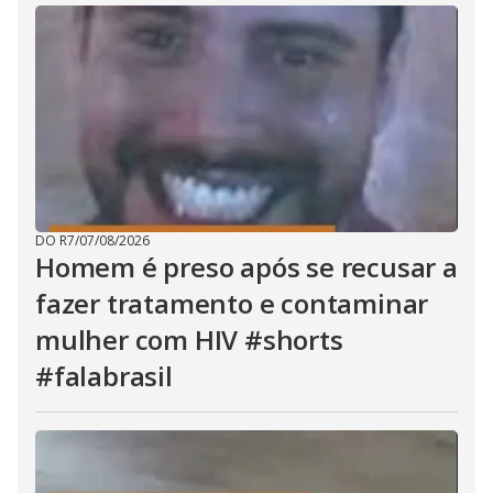
DO R7
/
07/08/2026
Homem é preso após se recusar a
fazer tratamento e contaminar
mulher com HIV #shorts
#falabrasil