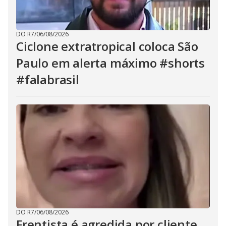
DO R7
/
06/08/2026
Ciclone extratropical coloca São
Paulo em alerta máximo #shorts
#falabrasil
DO R7
/
06/08/2026
Frentista é agredida por cliente