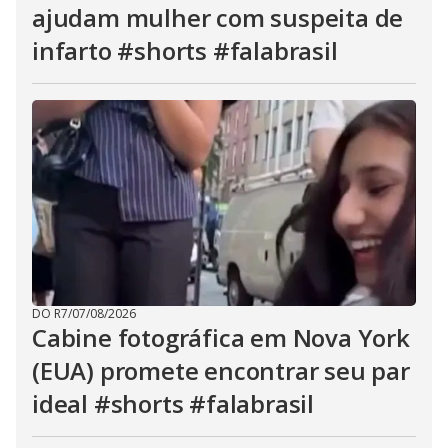
ajudam mulher com suspeita de
infarto #shorts #falabrasil
DO R7
/
07/08/2026
Cabine fotográfica em Nova York
(EUA) promete encontrar seu par
ideal #shorts #falabrasil