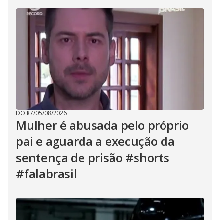
DO R7
/
05/08/2026
Mulher é abusada pelo próprio
pai e aguarda a execução da
sentença de prisão #shorts
#falabrasil