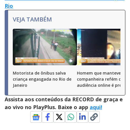
Rio
VEJA TAMBÉM
Motorista de ônibus salva
Homem que manteve ex-
criança engasgada no Rio de
companheira refém dura
Janeiro
audiência online é preso 
Assista aos conteúdos da RECORD de graça e
ao vivo no PlayPlus. Baixe o app
aqui!