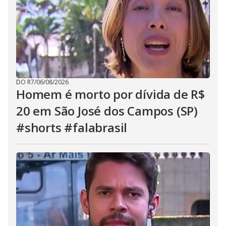
DO R7
/
06/08/2026
Homem é morto por dívida de R$
20 em São José dos Campos (SP)
#shorts #falabrasil