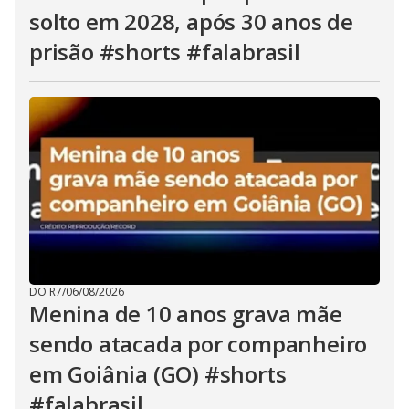
solto em 2028, após 30 anos de
prisão #shorts #falabrasil
DO R7
/
06/08/2026
Menina de 10 anos grava mãe
sendo atacada por companheiro
em Goiânia (GO) #shorts
#falabrasil