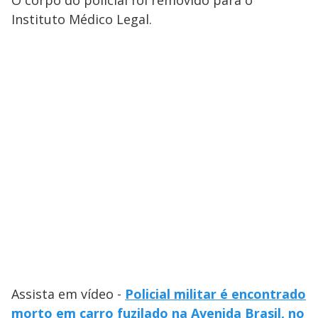
O corpo do policial foi removido para o
Instituto Médico Legal.
Assista em vídeo -
Policial militar é encontrado
morto em carro fuzilado na Avenida Brasil, no