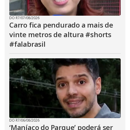
DO R7
/
07/08/2026
Carro fica pendurado a mais de
vinte metros de altura #shorts
#falabrasil
DO R7
/
06/08/2026
‘Maníaco do Parque’ poderá ser