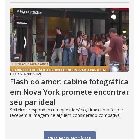
DO R7
/
07/08/2026
Flash do amor: cabine fotográfica
em Nova York promete encontrar
seu par ideal
Solteiros respondem um questionário, tiram uma foto e
recebem a imagem de alguém considerado compatível
VEJA MAIS NOTÍCIAS