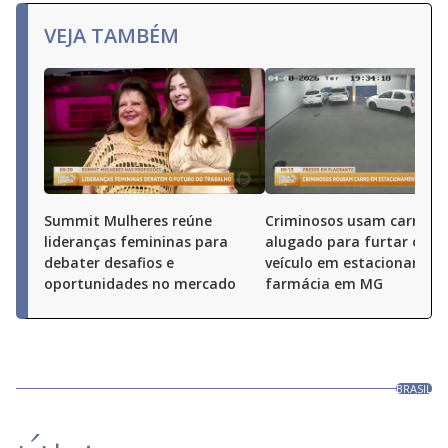
VEJA TAMBÉM
Summit Mulheres reúne
Criminosos usam carro
lideranças femininas para
alugado para furtar outr
debater desafios e
veículo em estacionamen
oportunidades no mercado
farmácia em MG
BRASIL