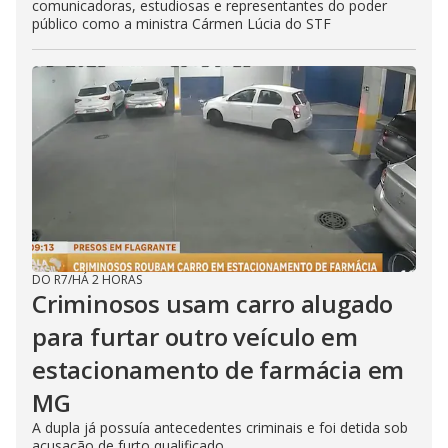
comunicadoras, estudiosas e representantes do poder
público como a ministra Cármen Lúcia do STF
DO R7
/
HÁ 2 HORAS
Criminosos usam carro alugado
para furtar outro veículo em
estacionamento de farmácia em
MG
A dupla já possuía antecedentes criminais e foi detida sob
acusação de furto qualificado