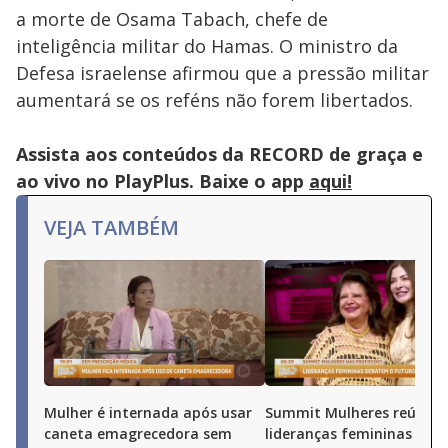
a morte de Osama Tabach, chefe de
inteligência militar do Hamas. O ministro da
Defesa israelense afirmou que a pressão militar
aumentará se os reféns não forem libertados.
Assista aos conteúdos da RECORD de graça e
ao vivo no PlayPlus. Baixe o app
aqui!
VEJA TAMBÉM
Mulher é internada após usar
Summit Mulheres reúne
caneta emagrecedora sem
lideranças femininas par