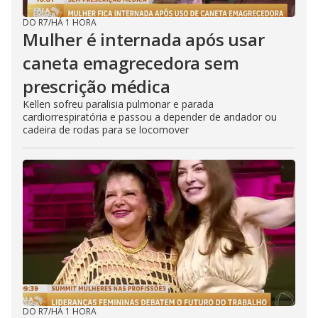
DO R7
/
HÁ 1 HORA
Mulher é internada após usar
caneta emagrecedora sem
prescrição médica
Kellen sofreu paralisia pulmonar e parada
cardiorrespiratória e passou a depender de andador ou
cadeira de rodas para se locomover
DO R7
/
HÁ 1 HORA