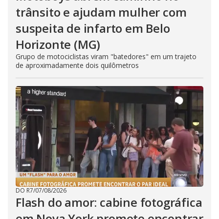
trânsito e ajudam mulher com
suspeita de infarto em Belo
Horizonte (MG)
Grupo de motociclistas viram "batedores" em um trajeto
de aproximadamente dois quilômetros
DO R7
/
07/08/2026
Flash do amor: cabine fotográfica
em Nova York promete encontrar