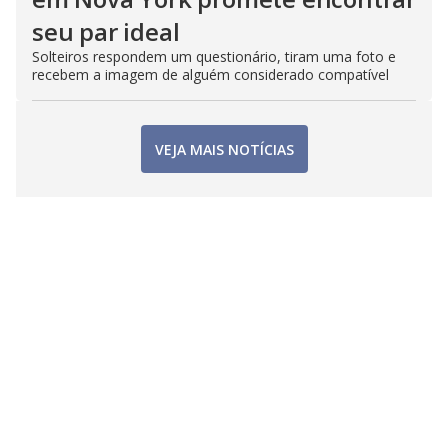
seu par ideal
Solteiros respondem um questionário, tiram uma foto e
recebem a imagem de alguém considerado compatível
VEJA MAIS NOTÍCIAS