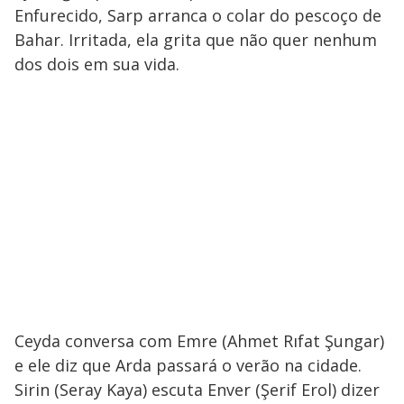
Enfurecido, Sarp arranca o colar do pescoço de
Bahar. Irritada, ela grita que não quer nenhum
dos dois em sua vida.
Ceyda conversa com Emre (Ahmet Rıfat Şungar)
e ele diz que Arda passará o verão na cidade.
Sirin (Seray Kaya) escuta Enver (Şerif Erol) dizer