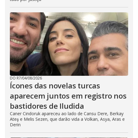
DO R7
/
04/08/2026
Ícones das novelas turcas
aparecem juntos em registro nos
bastidores de Iludida
Caner Cindoruk apareceu ao lado de Cansu Dere, Berkay
Ateş e Melis Sezen, que darão vida a Volkan, Asya, Aras e
Derin