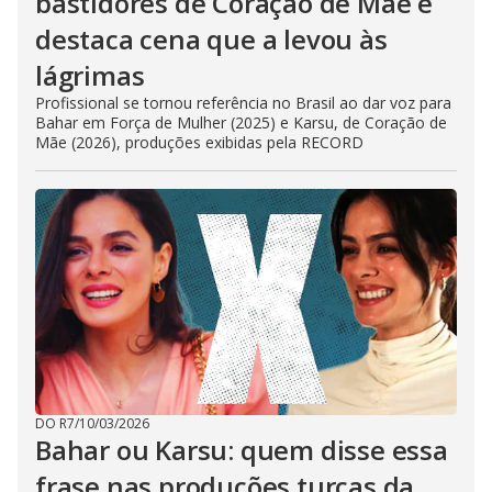
bastidores de Coração de Mãe e
destaca cena que a levou às
lágrimas
Profissional se tornou referência no Brasil ao dar voz para
Bahar em Força de Mulher (2025) e Karsu, de Coração de
Mãe (2026), produções exibidas pela RECORD
DO R7
/
10/03/2026
Bahar ou Karsu: quem disse essa
frase nas produções turcas da