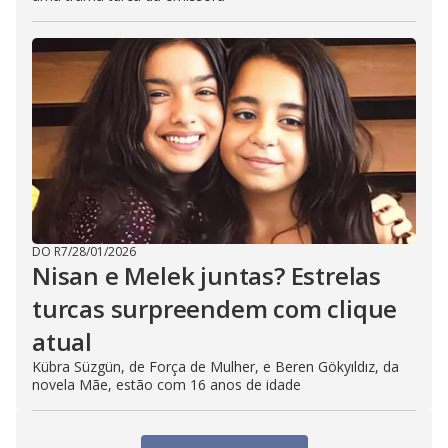
DO R7
/
28/01/2026
Nisan e Melek juntas? Estrelas
turcas surpreendem com clique
atual
Kübra Süzgün, de Força de Mulher, e Beren Gökyıldız, da
novela Mãe, estão com 16 anos de idade