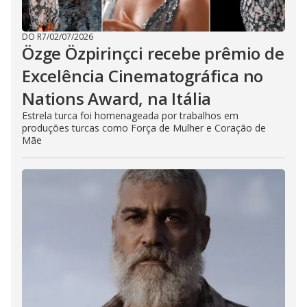
DO R7
/
02/07/2026
Özge Özpirinçci recebe prêmio de
Excelência Cinematográfica no
Nations Award, na Itália
Estrela turca foi homenageada por trabalhos em
produções turcas como Força de Mulher e Coração de
Mãe