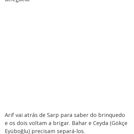
Arif vai atrás de Sarp para saber do brinquedo
e os dois voltam a brigar. Bahar e Ceyda (Gökçe
Eyüboğlu) precisam separá-los.