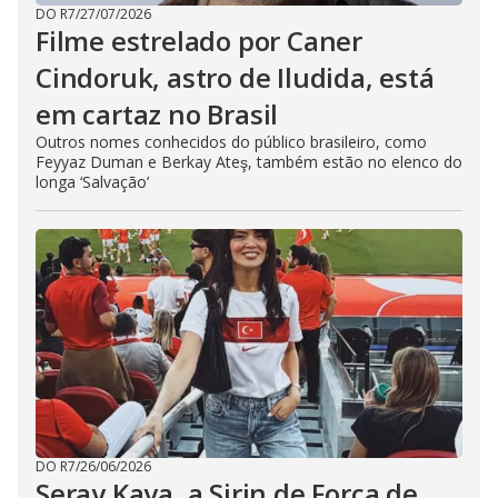
DO R7
/
27/07/2026
Filme estrelado por Caner
Cindoruk, astro de Iludida, está
em cartaz no Brasil
Outros nomes conhecidos do público brasileiro, como
Feyyaz Duman e Berkay Ateş, também estão no elenco do
longa ‘Salvação’
DO R7
/
26/06/2026
Seray Kaya, a Sirin de Força de