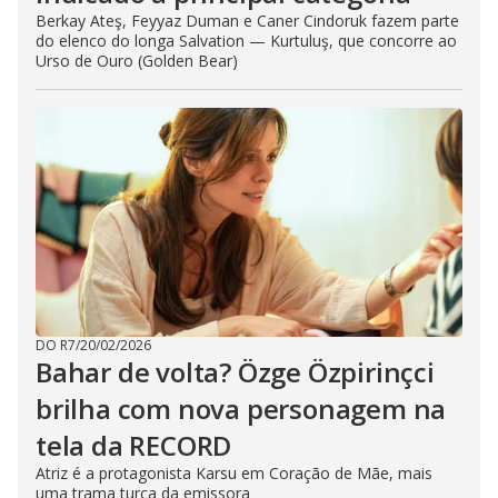
Berkay Ateş, Feyyaz Duman e Caner Cindoruk fazem parte
do elenco do longa Salvation — Kurtuluş, que concorre ao
Urso de Ouro (Golden Bear)
DO R7
/
20/02/2026
Bahar de volta? Özge Özpirinçci
brilha com nova personagem na
tela da RECORD
Atriz é a protagonista Karsu em Coração de Mãe, mais
uma trama turca da emissora