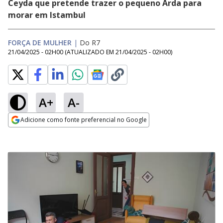
Ceyda que pretende trazer o pequeno Arda para
morar em Istambul
FORÇA DE MULHER
|
Do R7
21/04/2025 - 02H00
(ATUALIZADO EM
21/04/2025 - 02H00
)
A+
A-
Adicione como fonte preferencial no Google
Opens in new window