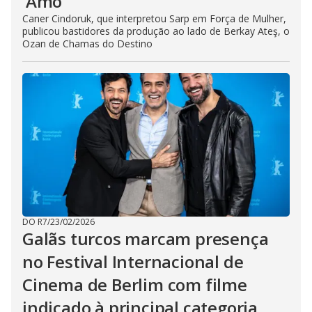
‘Amo’
Caner Cindoruk, que interpretou Sarp em Força de Mulher,
publicou bastidores da produção ao lado de Berkay Ateş, o
Ozan de Chamas do Destino
DO R7
/
23/02/2026
Galãs turcos marcam presença
no Festival Internacional de
Cinema de Berlim com filme
indicado à principal categoria