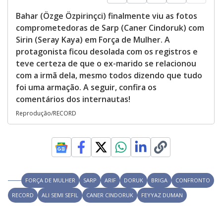
Bahar (Özge Özpirinçci) finalmente viu as fotos
comprometedoras de Sarp (Caner Cindoruk) com
Sirin (Seray Kaya) em Força de Mulher. A
protagonista ficou desolada com os registros e
teve certeza de que o ex-marido se relacionou
com a irmã dela, mesmo todos dizendo que tudo
foi uma armação. A seguir, confira os
comentários dos internautas!
Reprodução/RECORD
FORÇA DE MULHER
SARP
ARIF
DORUK
BRIGA
CONFRONTO
RECORD
ALI SEMI SEFIL
CANER CINDORUK
FEYYAZ DUMAN