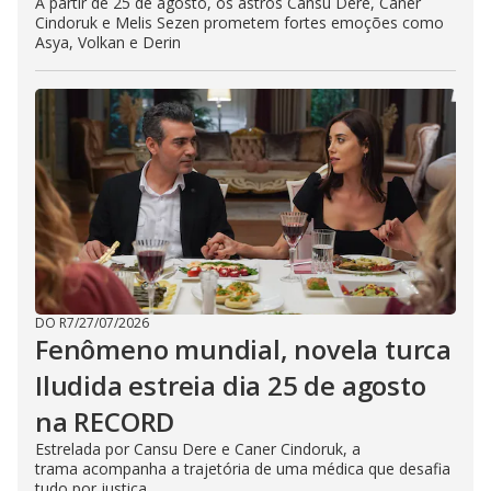
A partir de 25 de agosto, os astros Cansu Dere, Caner
Cindoruk e Melis Sezen prometem fortes emoções como
Asya, Volkan e Derin
DO R7
/
27/07/2026
Fenômeno mundial, novela turca
Iludida estreia dia 25 de agosto
na RECORD
Estrelada por Cansu Dere e Caner Cindoruk, a
trama acompanha a trajetória de uma médica que desafia
tudo por justiça