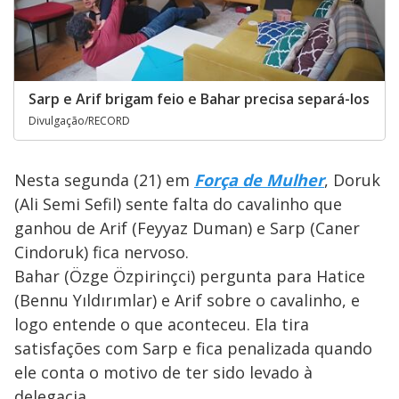
Sarp e Arif brigam feio e Bahar precisa separá-los
Divulgação/RECORD
Nesta segunda (21) em
Força de Mulher
, Doruk
(Ali Semi Sefil) sente falta do cavalinho que
ganhou de Arif (Feyyaz Duman) e Sarp (Caner
Cindoruk) fica nervoso.
Bahar (Özge Özpirinçci) pergunta para Hatice
(Bennu Yıldırımlar) e Arif sobre o cavalinho, e
logo entende o que aconteceu. Ela tira
satisfações com Sarp e fica penalizada quando
ele conta o motivo de ter sido levado à
delegacia.