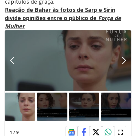
capítulos de graça.
Reação de Bahar às fotos de Sarp e Sirin
divide opiniões entre o público de
Força de
Mulher
1
/
9