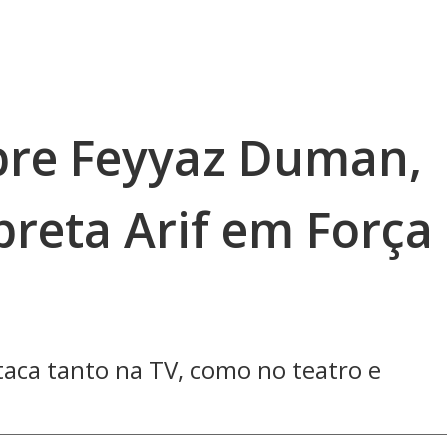
bre Feyyaz Duman,
preta Arif em Força
estaca tanto na TV, como no teatro e