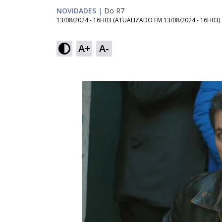
NOVIDADES
|
Do R7
13/08/2024 - 16H03
(ATUALIZADO EM
13/08/2024 - 16H03
)
A+
A-