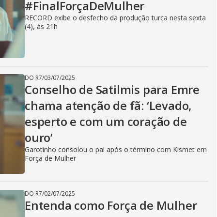
#FinalForçaDeMulher
RECORD exibe o desfecho da produção turca nesta sexta
(4), às 21h
DO R7
/
03/07/2025
Conselho de Satilmis para Emre
chama atenção de fã: ‘Levado,
esperto e com um coração de
ouro’
Garotinho consolou o pai após o término com Kismet em
Força de Mulher
DO R7
/
02/07/2025
Entenda como Força de Mulher