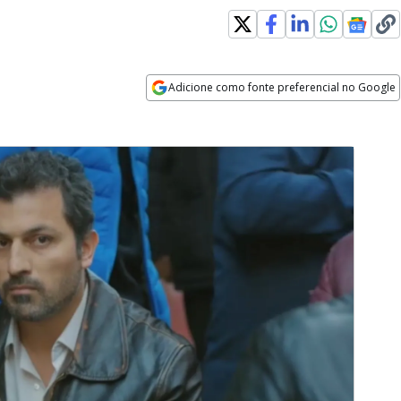
Adicione como fonte preferencial no Google
Opens in new window