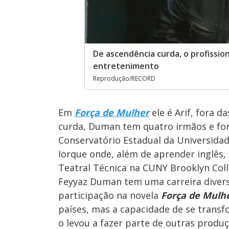
De ascendência curda, o profissio
entretenimento
Reprodução/RECORD
Em
Força de Mulher
ele é Arif, fora 
curda, Duman tem quatro irmãos e fo
Conservatório Estadual da Universida
Iorque onde, além de aprender inglês
Teatral Técnica na CUNY Brooklyn Coll
Feyyaz Duman tem uma carreira diversif
participação na novela
Força de Mulh
países, mas a capacidade de se transf
o levou a fazer parte de outras produ