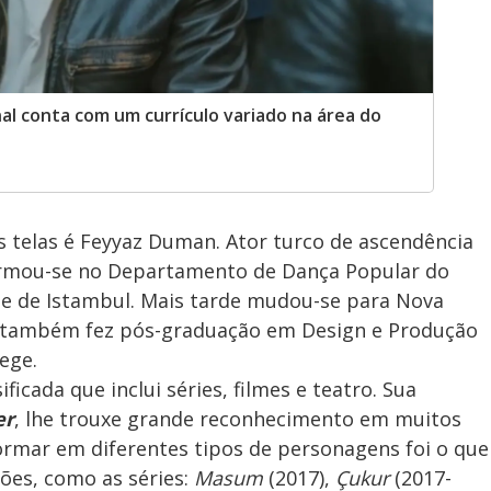
nal conta com um currículo variado na área do
das telas é Feyyaz Duman. Ator turco de ascendência
rmou-se no Departamento de Dança Popular do
de de Istambul. Mais tarde mudou-se para Nova
, também fez pós-graduação em Design e Produção
ege.
icada que inclui séries, filmes e teatro. Sua
er
, lhe trouxe grande reconhecimento em muitos
ormar em diferentes tipos de personagens foi o que
ções, como as séries:
Masum
(2017),
Çukur
(2017-