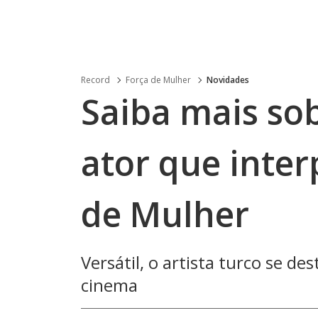
Record
Força de Mulher
Novidades
Saiba mais so
ator que inter
de Mulher
Versátil, o artista turco se d
cinema