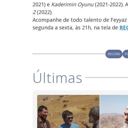
2021) e
Kaderimin Oyunu
(2021-2022). 
2
(2022).
Acompanhe de todo talento de Feyy
segunda a sexta, às 21h, na tela de
RE
RECORD
F
Últimas