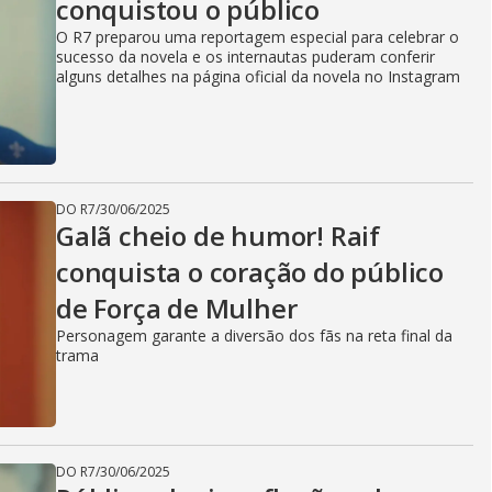
conquistou o público
O R7 preparou uma reportagem especial para celebrar o
sucesso da novela e os internautas puderam conferir
alguns detalhes na página oficial da novela no Instagram
DO R7
/
30/06/2025
Galã cheio de humor! Raif
conquista o coração do público
de Força de Mulher
Personagem garante a diversão dos fãs na reta final da
trama
DO R7
/
30/06/2025