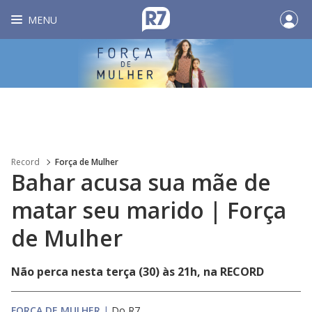
MENU
Record
Força de Mulher
Bahar acusa sua mãe de
matar seu marido | Força
de Mulher
Não perca nesta terça (30) às 21h, na RECORD
FORÇA DE MULHER
|
Do R7