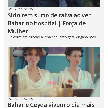
DO R7
/
05/07/2025
Sirin tem surto de raiva ao ver
Bahar no hospital | Força de
Mulher
Ela corre em direção à irmã enquanto grita xingamentos
DO R7
/
04/07/2025
Bahar e Ceyda vivem o dia mais