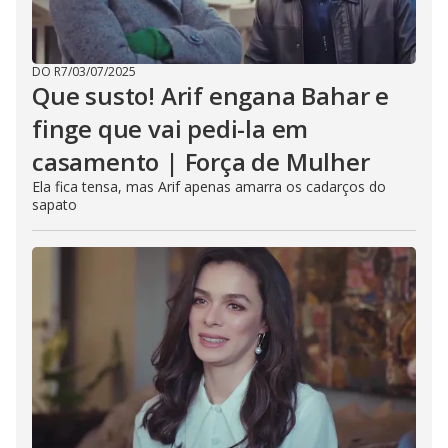
DO R7
/
03/07/2025
Que susto! Arif engana Bahar e
finge que vai pedi-la em
casamento | Força de Mulher
Ela fica tensa, mas Arif apenas amarra os cadarços do
sapato