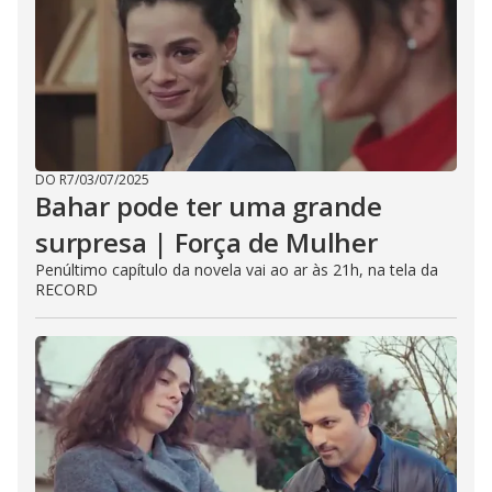
DO R7
/
03/07/2025
Bahar pode ter uma grande
surpresa | Força de Mulher
Penúltimo capítulo da novela vai ao ar às 21h, na tela da
RECORD