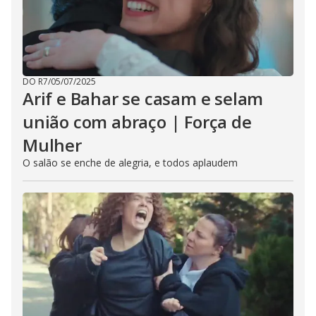
DO R7
/
05/07/2025
Arif e Bahar se casam e selam
união com abraço | Força de
Mulher
O salão se enche de alegria, e todos aplaudem