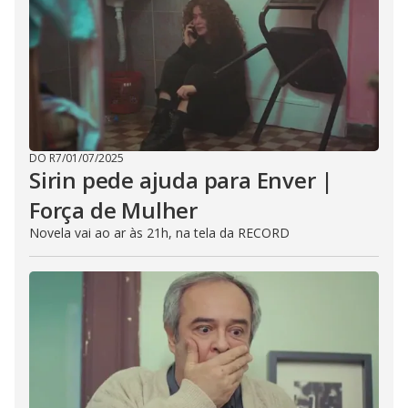
DO R7
/
01/07/2025
Sirin pede ajuda para Enver |
Força de Mulher
Novela vai ao ar às 21h, na tela da RECORD