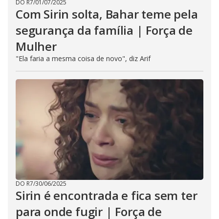
DO R7
/
01/07/2025
Com Sirin solta, Bahar teme pela
segurança da família | Força de
Mulher
"Ela faria a mesma coisa de novo", diz Arif
DO R7
/
30/06/2025
Sirin é encontrada e fica sem ter
para onde fugir | Força de