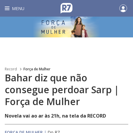
MENU
Record
Força de Mulher
Bahar diz que não
consegue perdoar Sarp |
Força de Mulher
Novela vai ao ar às 21h, na tela da RECORD
FORÇA DE MULHER
|
Do R7