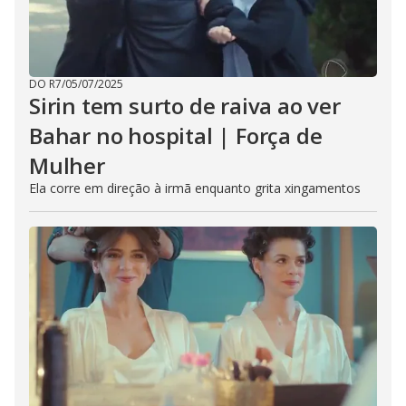
DO R7
/
05/07/2025
Sirin tem surto de raiva ao ver
Bahar no hospital | Força de
Mulher
Ela corre em direção à irmã enquanto grita xingamentos