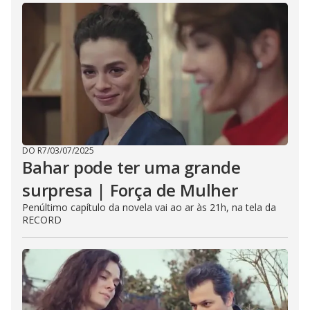
DO R7
/
03/07/2025
Bahar pode ter uma grande
surpresa | Força de Mulher
Penúltimo capítulo da novela vai ao ar às 21h, na tela da
RECORD