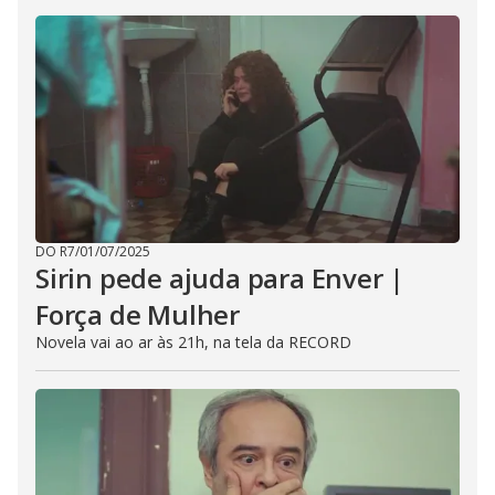
DO R7
/
01/07/2025
Sirin pede ajuda para Enver |
Força de Mulher
Novela vai ao ar às 21h, na tela da RECORD