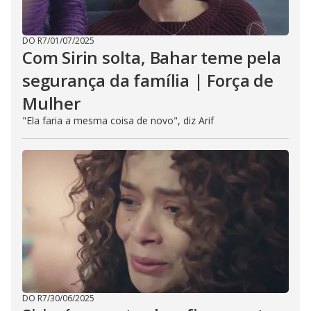
DO R7
/
01/07/2025
Com Sirin solta, Bahar teme pela
segurança da família | Força de
Mulher
"Ela faria a mesma coisa de novo", diz Arif
DO R7
/
30/06/2025