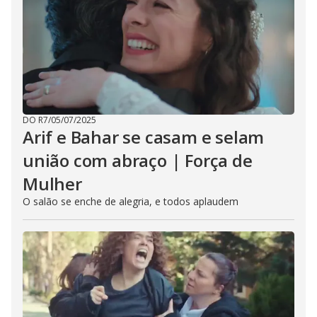
DO R7
/
05/07/2025
Arif e Bahar se casam e selam
união com abraço | Força de
Mulher
O salão se enche de alegria, e todos aplaudem