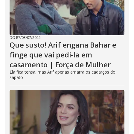
DO R7
/
03/07/2025
Que susto! Arif engana Bahar e
finge que vai pedi-la em
casamento | Força de Mulher
Ela fica tensa, mas Arif apenas amarra os cadarços do
sapato