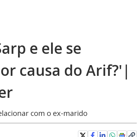
arp e ele se
or causa do Arif?'|
er
relacionar com o ex-marido