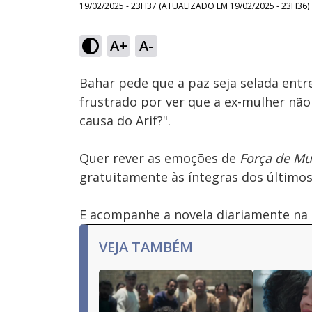
19/02/2025 - 23H37
(ATUALIZADO EM
19/02/2025 - 23H36
)
A+
A-
Ativar
Som
Bahar pede que a paz seja selada entre 
frustrado por ver que a ex-mulher não 
causa do Arif?".
Quer rever as emoções de
Força de Mu
gratuitamente às íntegras dos últimos 
E acompanhe a novela diariamente na 
VEJA TAMBÉM