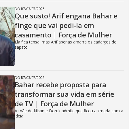
DO R7
/
03/07/2025
Que susto! Arif engana Bahar e
finge que vai pedi-la em
casamento | Força de Mulher
Ela fica tensa, mas Arif apenas amarra os cadarços do
sapato
DO R7
/
03/07/2025
Bahar recebe proposta para
transformar sua vida em série
de TV | Força de Mulher
A mãe de Nisan e Doruk admite que ficou animada com a
ideia