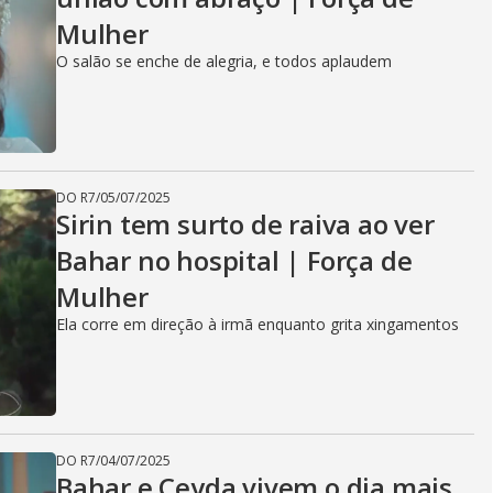
Mulher
O salão se enche de alegria, e todos aplaudem
DO R7
/
05/07/2025
Sirin tem surto de raiva ao ver
Bahar no hospital | Força de
Mulher
Ela corre em direção à irmã enquanto grita xingamentos
DO R7
/
04/07/2025
Bahar e Ceyda vivem o dia mais