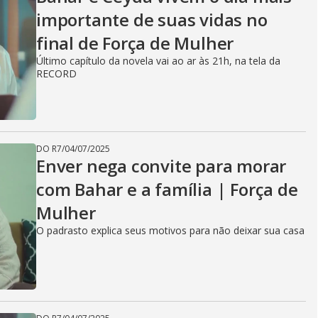
importante de suas vidas no
final de Força de Mulher
Último capítulo da novela vai ao ar às 21h, na tela da
RECORD
DO R7
/
04/07/2025
Enver nega convite para morar
com Bahar e a família | Força de
Mulher
O padrasto explica seus motivos para não deixar sua casa