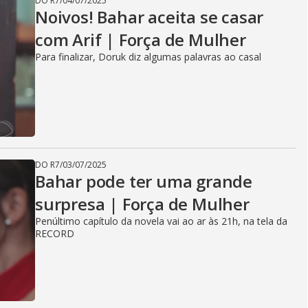
DO R7
/
04/07/2025
Noivos! Bahar aceita se casar
com Arif | Força de Mulher
Para finalizar, Doruk diz algumas palavras ao casal
DO R7
/
03/07/2025
Bahar pode ter uma grande
surpresa | Força de Mulher
Penúltimo capítulo da novela vai ao ar às 21h, na tela da
RECORD