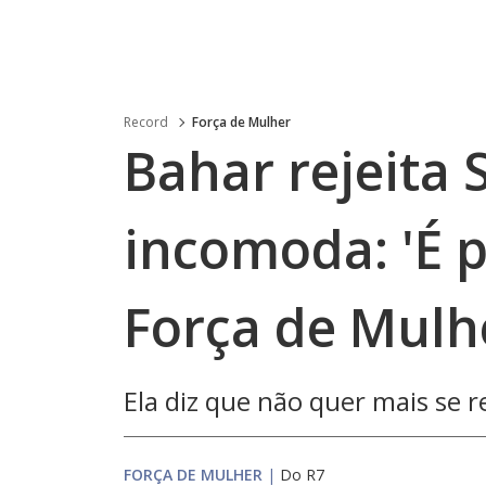
Record
Força de Mulher
Bahar rejeita S
incomoda: 'É p
Força de Mulh
Ela diz que não quer mais se 
FORÇA DE MULHER
|
Do R7