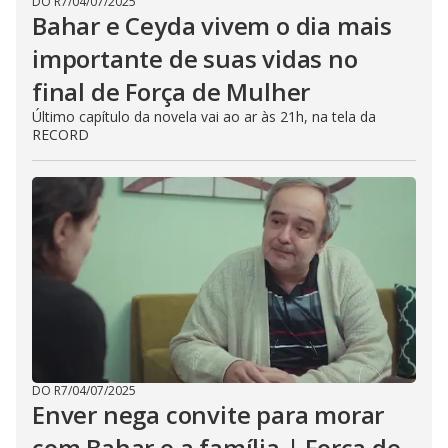
DO R7
/
04/07/2025
Bahar e Ceyda vivem o dia mais
importante de suas vidas no
final de Força de Mulher
Último capítulo da novela vai ao ar às 21h, na tela da
RECORD
DO R7
/
04/07/2025
Enver nega convite para morar
com Bahar e a família | Força de