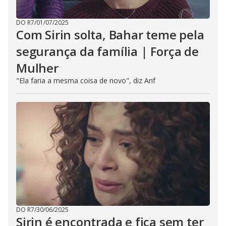
DO R7
/
01/07/2025
Com Sirin solta, Bahar teme pela
segurança da família | Força de
Mulher
"Ela faria a mesma coisa de novo", diz Arif
DO R7
/
30/06/2025
Sirin é encontrada e fica sem ter