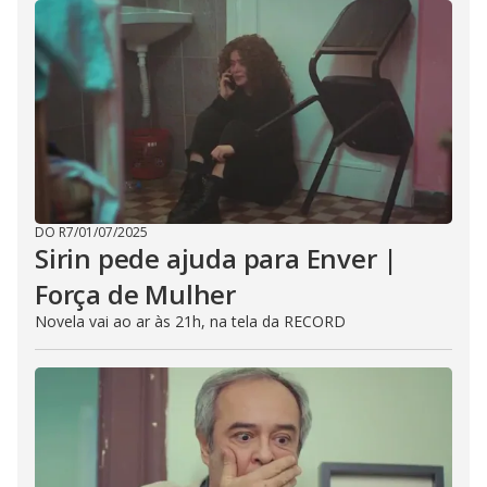
DO R7
/
01/07/2025
Sirin pede ajuda para Enver |
Força de Mulher
Novela vai ao ar às 21h, na tela da RECORD