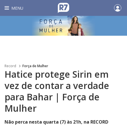
MENU
Record
Força de Mulher
Hatice protege Sirin em
vez de contar a verdade
para Bahar | Força de
Mulher
Não perca nesta quarta (7) às 21h, na RECORD