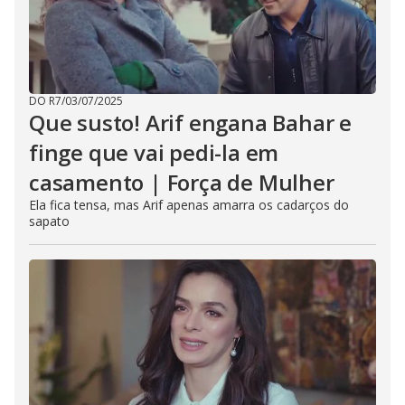
DO R7
/
03/07/2025
Que susto! Arif engana Bahar e
finge que vai pedi-la em
casamento | Força de Mulher
Ela fica tensa, mas Arif apenas amarra os cadarços do
sapato