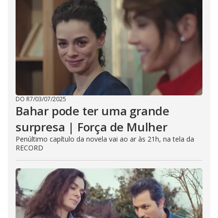
DO R7
/
03/07/2025
Bahar pode ter uma grande
surpresa | Força de Mulher
Penúltimo capítulo da novela vai ao ar às 21h, na tela da
RECORD