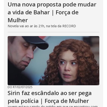
Uma nova proposta pode mudar
a vida de Bahar | Força de
Mulher
Novela vai ao ar às 21h, na tela da RECORD
DO R7
/
02/07/2025
Sirin faz escândalo ao ser pega
pela polícia | Força de Mulher
Jovem estava saindo do prédio em que se encontrou com