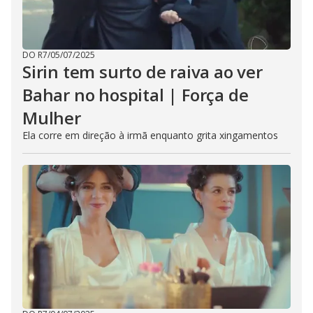
DO R7
/
05/07/2025
Sirin tem surto de raiva ao ver
Bahar no hospital | Força de
Mulher
Ela corre em direção à irmã enquanto grita xingamentos