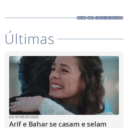
BAHAR
SARP
FORÇA DE MULHER
Últimas
DO R7
/
05/07/2025
Arif e Bahar se casam e selam