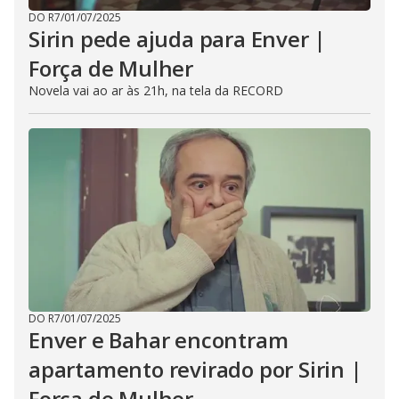
DO R7
/
01/07/2025
Sirin pede ajuda para Enver |
Força de Mulher
Novela vai ao ar às 21h, na tela da RECORD
DO R7
/
01/07/2025
Enver e Bahar encontram
apartamento revirado por Sirin |
Força de Mulher