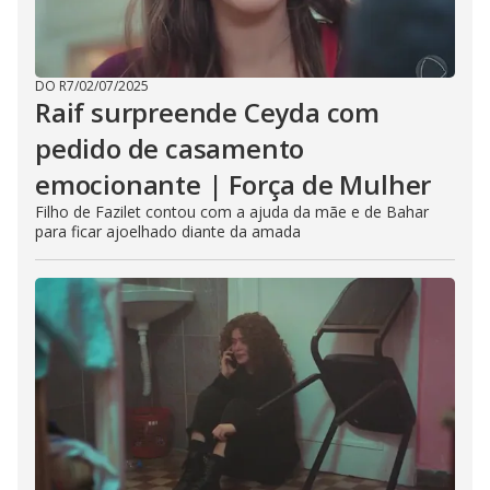
DO R7
/
02/07/2025
Raif surpreende Ceyda com
pedido de casamento
emocionante | Força de Mulher
Filho de Fazilet contou com a ajuda da mãe e de Bahar
para ficar ajoelhado diante da amada