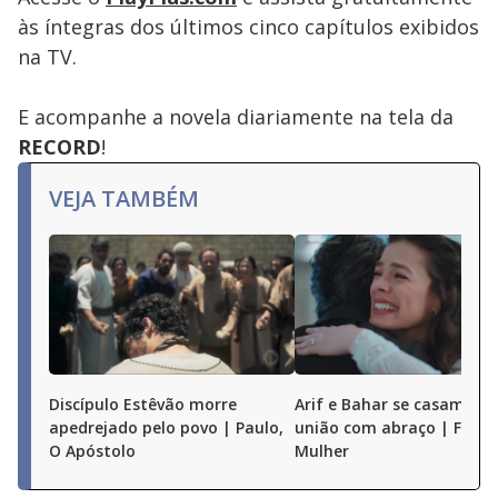
às íntegras dos últimos cinco capítulos exibidos
na TV.
E acompanhe a novela diariamente na tela da
RECORD
!
VEJA TAMBÉM
Discípulo Estêvão morre
Arif e Bahar se casam e s
apedrejado pelo povo | Paulo,
união com abraço | Força
O Apóstolo
Mulher