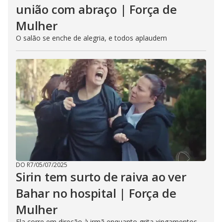
união com abraço | Força de
Mulher
O salão se enche de alegria, e todos aplaudem
DO R7
/
05/07/2025
Sirin tem surto de raiva ao ver
Bahar no hospital | Força de
Mulher
Ela corre em direção à irmã enquanto grita xingamentos