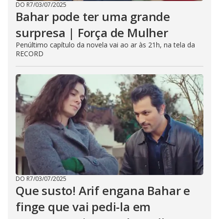
DO R7
/
03/07/2025
Bahar pode ter uma grande
surpresa | Força de Mulher
Penúltimo capítulo da novela vai ao ar às 21h, na tela da
RECORD
DO R7
/
03/07/2025
Que susto! Arif engana Bahar e
finge que vai pedi-la em