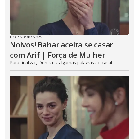
DO R7
/
04/07/2025
Noivos! Bahar aceita se casar
com Arif | Força de Mulher
Para finalizar, Doruk diz algumas palavras ao casal