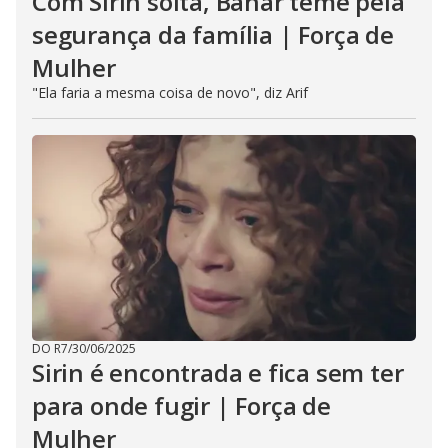
Com Sirin solta, Bahar teme pela
segurança da família | Força de
Mulher
"Ela faria a mesma coisa de novo", diz Arif
DO R7
/
30/06/2025
Sirin é encontrada e fica sem ter
para onde fugir | Força de
Mulher