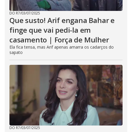
DO R7
/
03/07/2025
Que susto! Arif engana Bahar e
finge que vai pedi-la em
casamento | Força de Mulher
Ela fica tensa, mas Arif apenas amarra os cadarços do
sapato
DO R7
/
03/07/2025