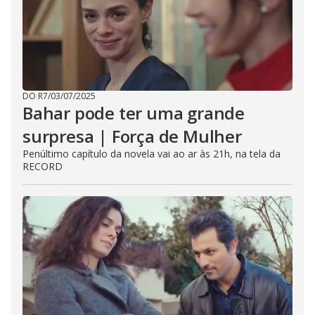
DO R7
/
03/07/2025
Bahar pode ter uma grande
surpresa | Força de Mulher
Penúltimo capítulo da novela vai ao ar às 21h, na tela da
RECORD