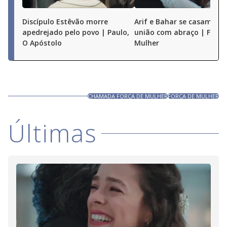
Discípulo Estêvão morre
Arif e Bahar se casam e s
apedrejado pelo povo | Paulo,
união com abraço | Força
O Apóstolo
Mulher
CHAMADA FORÇA DE MULHER
FORÇA DE MULHER
Últimas