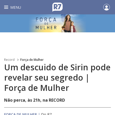
MENU
Record
Força de Mulher
Um descuido de Sirin pode
revelar seu segredo |
Força de Mulher
Não perca, às 21h, na RECORD
FORÇA DE MULHER
|
Do R7